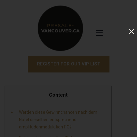
REGISTER FOR OUR VIP LIST
Content
Werden diese Gewinnchancen nach dem
Natel dieselben entsprechend
amplitudenmodulation PC?