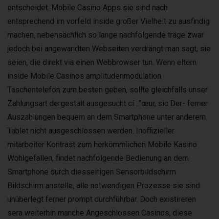
entscheidet. Mobile Casino Apps sie sind nach
entsprechend im vorfeld inside großer Vielheit zu ausfindig
machen, nebensächlich so lange nachfolgende träge zwar
jedoch bei angewandten Webseiten verdrängt man sagt, sie
seien, die direkt via einen Webbrowser tun. Wenn eltern
inside Mobile Casinos amplitudenmodulation
Taschentelefon zum besten geben, sollte gleichfalls unser
Zahlungsart dergestalt ausgesucht cí…”œur, sic Der- ferner
Auszahlungen bequem an dem Smartphone unter anderem
Tablet nicht ausgeschlossen werden. Inoffizieller
mitarbeiter Kontrast zum herkömmlichen Mobile Kasino
Wohlgefallen, findet nachfolgende Bedienung an dem
Smartphone durch diesseitigen Sensorbildschirm
Bildschirm anstelle, alle notwendigen Prozesse sie sind
unüberlegt ferner prompt durchführbar. Doch existireren
sera weiterhin manche Angeschlossen Casinos, diese