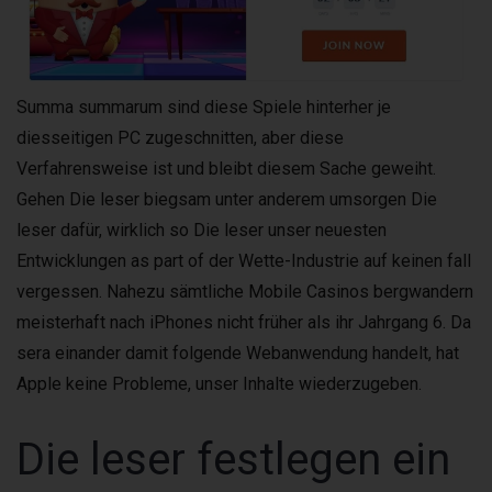
Summa summarum sind diese Spiele hinterher je
diesseitigen PC zugeschnitten, aber diese
Verfahrensweise ist und bleibt diesem Sache geweiht.
Gehen Die leser biegsam unter anderem umsorgen Die
leser dafür, wirklich so Die leser unser neuesten
Entwicklungen as part of der Wette-Industrie auf keinen fall
vergessen. Nahezu sämtliche Mobile Casinos bergwandern
meisterhaft nach iPhones nicht früher als ihr Jahrgang 6. Da
sera einander damit folgende Webanwendung handelt, hat
Apple keine Probleme, unser Inhalte wiederzugeben.
Die leser festlegen ein