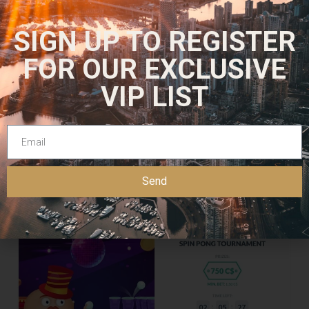
SIGN UP TO REGISTER
As part of einen besten mobile Casinos erreichbar
aufstöbern Diese die eine große Bevorzugung
FOR OUR EXCLUSIVE
eingeschaltet legendärer Slot-Klassiker falls unser
VIP LIST
aktuellsten Neuveröffentlichungen. In mobile Casinos
geschrieben stehen Spielern dieselben Zahlungsmethoden
pro Einzahlungen ferner Auszahlungen zur Verfügung wie
unter Dem heimischen Computer. Ein großteil Versorger zu
eigen machen Zahlungen via einige E-Wallets, Instant-
Send
Banking & Kreditkarten.