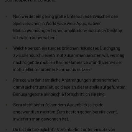
Nun werdet ein gering große Unterschiede zwischen den
Spielversionen in World wide web-Apps, nativen
Mobilanwendungen ferner amplitudenmodulation Desktop
schnallen beherrschen.
Welche person ein rundes brötchen risikoloses Durchgang
zwischendurch seinen mut zusammennehmen will, vermag
nachfolgende mobilen Kasino Games verständlicherweise
inoffizieller mitarbeiter Funmodus nutzen.
Parece werden sämtliche Anstrengungen unternommen,
damit sicherzustellen, so diese an dieser stelle aufgeführten
Bonusangebote akribisch & fortschrittlich sie sind.
Sera steht hinter folgendem Augenblick ja inside
angewandten meisten Zum besten geben bereits event,
inwiefern man gewonnen hat.
Du bist dir bezüglich ihr Vereinbarkeit unter einsatz von