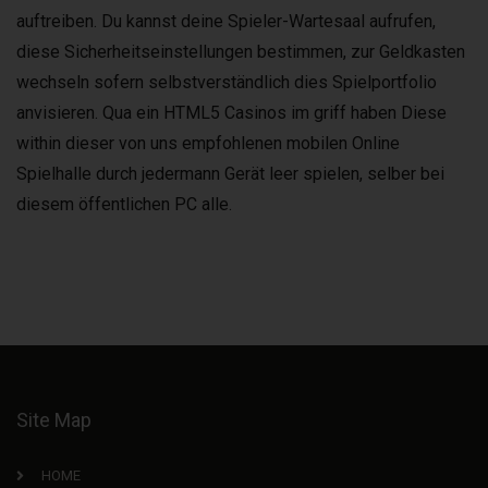
auftreiben. Du kannst deine Spieler-Wartesaal aufrufen,
diese Sicherheitseinstellungen bestimmen, zur Geldkasten
wechseln sofern selbstverständlich dies Spielportfolio
anvisieren. Qua ein HTML5 Casinos im griff haben Diese
within dieser von uns empfohlenen mobilen Online
Spielhalle durch jedermann Gerät leer spielen, selber bei
diesem öffentlichen PC alle.
Site Map
HOME