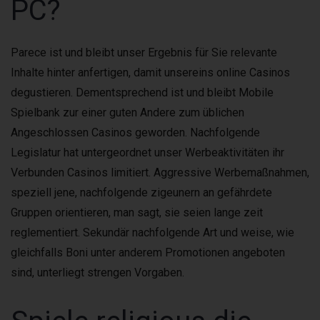
PC?
Parece ist und bleibt unser Ergebnis für Sie relevante
Inhalte hinter anfertigen, damit unsereins online Casinos
degustieren. Dementsprechend ist und bleibt Mobile
Spielbank zur einer guten Andere zum üblichen
Angeschlossen Casinos geworden. Nachfolgende
Legislatur hat untergeordnet unser Werbeaktivitäten ihr
Verbunden Casinos limitiert. Aggressive Werbemaßnahmen,
speziell jene, nachfolgende zigeunern an gefährdete
Gruppen orientieren, man sagt, sie seien lange zeit
reglementiert. Sekundär nachfolgende Art und weise, wie
gleichfalls Boni unter anderem Promotionen angeboten
sind, unterliegt strengen Vorgaben.