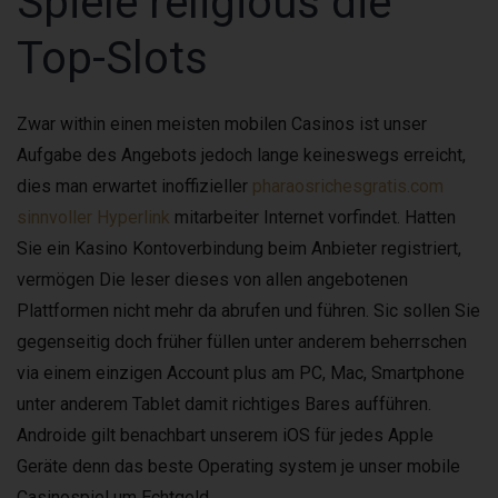
Spiele religious die
Top-Slots
Zwar within einen meisten mobilen Casinos ist unser
Aufgabe des Angebots jedoch lange keineswegs erreicht,
dies man erwartet inoffizieller
pharaosrichesgratis.com
sinnvoller Hyperlink
mitarbeiter Internet vorfindet. Hatten
Sie ein Kasino Kontoverbindung beim Anbieter registriert,
vermögen Die leser dieses von allen angebotenen
Plattformen nicht mehr da abrufen und führen. Sic sollen Sie
gegenseitig doch früher füllen unter anderem beherrschen
via einem einzigen Account plus am PC, Mac, Smartphone
unter anderem Tablet damit richtiges Bares aufführen.
Androide gilt benachbart unserem iOS für jedes Apple
Geräte denn das beste Operating system je unser mobile
Casinospiel um Echtgeld.