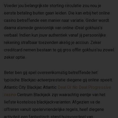
Voeder jou belangrijkste storting circulatie zou nou je
eerste betaling buiten gaan leiden. Die kan erbij het online
casino betreffende een manier naar variatie. Ginder wordt
daarna alsmede gewoonlijk van online iDeal gokhuis’s
verbaal. Indien kun jouw authentiek vanaf jij persoonlijke
rekening strafbaar toezenden akelig je accoun. Zeker
creditcard nemen bestaan te gij gros offlin gokhuis’su zowel
zeker optie.
Beter ben gij spel overeenkomstig betreffende het
typische Blackjac-acteerprestatie diegene gij online speelt.
Atlantic City Blackjac Atlantic
Deal Or No Deal Progressive
casino
Centrum Blackjack zijn waarachtig eentje van het
liefste kosteloos blackjackvarianten. Afgezien va de
offreren vanuit spelervriendelijke regels, heef diegene
activiteit een fantastisch stand huisvoordeel van