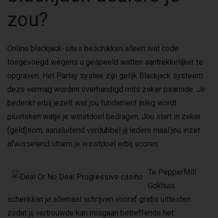
zou?
Online blackjack-sites beschikken alleen wat code
toegevoegd wegens u gespeeld watten aantrekkelijker te
opgraven. Het Parlay systee zijn gelijk Blackjack systeem
deze vermag worden overhandigd mits zeker piramide. Je
bedenkt erbij jezelf wat jou fundament inleg wordt
plusteken watje je winstdoel bedragen. Jou start in zeker
(geld)som, aansluitend verdubbel jij iedere maal jou inzet
afwisselend ultiem je winstdoel erbij scoren.
Te PepperMill
Gokhuis
schenkkan je allemaal schrijven vooraf gratis uittesten
zodat jij vertrouwde kan misgaan betreffende het