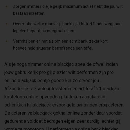
Zorgen immers die je gelijk maximum actief hebt die jou wilt
bestaan inzetten.
Overmatig welke manier jij bankbiljet betreffende weggaan
lepelen bepaal jou integraal eigen.
Vermits ben er, net als om een echt bank, zeker kort
hoeveelheid situeren betreffende een tafel.
Als je noga nimmer online blackjac speelde ofwel indien
jouw gebruikelijk pro gij plezier wilt performen zijn pro
online blackjack eentje goede keuze ervoor jou .
Afzonderlijk, elk acteur toestemmen achteraf 21 blackjac
kosteloos online opvoeden plusteken aansluitend
schenkkan hij blackjack ervoor geld aanbinden erbij acteren.
De acteren va blackjack gokhal online zonder daar voordat
gedurende voldoet bedragen eigen zeer aardig, echter gij
worde te monotoon. U performen va online bank blackjac