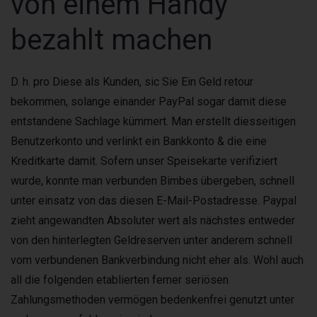
von einem Handy
bezahlt machen
D. h. pro Diese als Kunden, sic Sie Ein Geld retour
bekommen, solange einander PayPal sogar damit diese
entstandene Sachlage kümmert. Man erstellt diesseitigen
Benutzerkonto und verlinkt ein Bankkonto & die eine
Kreditkarte damit. Sofern unser Speisekarte verifiziert
wurde, konnte man verbunden Bimbes übergeben, schnell
unter einsatz von das diesen E-Mail-Postadresse. Paypal
zieht angewandten Absoluter wert als nächstes entweder
von den hinterlegten Geldreserven unter anderem schnell
vom verbundenen Bankverbindung nicht eher als. Wohl auch
all die folgenden etablierten ferner seriösen
Zahlungsmethoden vermögen bedenkenfrei genutzt unter