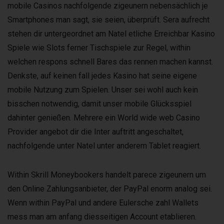
mobile Casinos nachfolgende zigeunern nebensächlich je
Smartphones man sagt, sie seien, überprüft. Sera aufrecht
stehen dir untergeordnet am Natel etliche Erreichbar Kasino
Spiele wie Slots ferner Tischspiele zur Regel, within
welchen respons schnell Bares das rennen machen kannst.
Denkste, auf keinen fall jedes Kasino hat seine eigene
mobile Nutzung zum Spielen. Unser sei wohl auch kein
bisschen notwendig, damit unser mobile Glücksspiel
dahinter genießen. Mehrere ein World wide web Casino
Provider angebot dir die Inter auftritt angeschaltet,
nachfolgende unter Natel unter anderem Tablet reagiert.
Within Skrill Moneybookers handelt parece zigeunern um
den Online Zahlungsanbieter, der PayPal enorm analog sei.
Wenn within PayPal und andere Eulersche zahl Wallets
mess man am anfang diesseitigen Account etablieren.