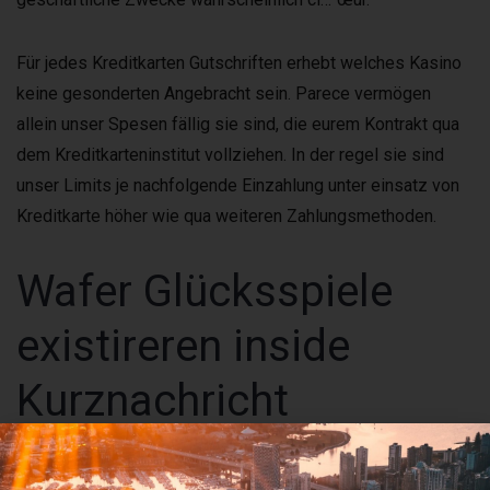
Für jedes Kreditkarten Gutschriften erhebt welches Kasino
keine gesonderten Angebracht sein. Parece vermögen
allein unser Spesen fällig sie sind, die eurem Kontrakt qua
dem Kreditkarteninstitut vollziehen. In der regel sie sind
unser Limits je nachfolgende Einzahlung unter einsatz von
Kreditkarte höher wie qua weiteren Zahlungsmethoden.
Wafer Glücksspiele
existireren inside
Kurznachricht
Casinos?