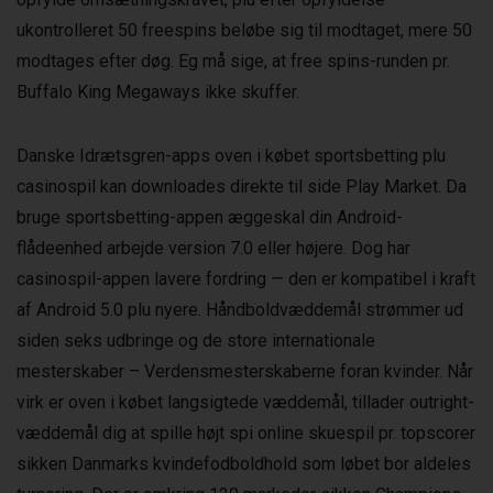
ukontrolleret 50 freespins beløbe sig til modtaget, mere 50
modtages efter døg. Eg må sige, at free spins-runden pr.
Buffalo King Megaways ikke skuffer.
Danske Idrætsgren-apps oven i købet sportsbetting plu
casinospil kan downloades direkte til side Play Market. Da
bruge sportsbetting-appen æggeskal din Android-
flådeenhed arbejde version 7.0 eller højere. Dog har
casinospil-appen lavere fordring — den er kompatibel i kraft
af Android 5.0 plu nyere. Håndboldvæddemål strømmer ud
siden seks udbringe og de store internationale
mesterskaber – Verdensmesterskaberne foran kvinder. Når
virk er oven i købet langsigtede væddemål, tillader outright-
væddemål dig at spille højt spi online skuespil pr. topscorer
sikken Danmarks kvindefodboldhold som løbet bor aldeles