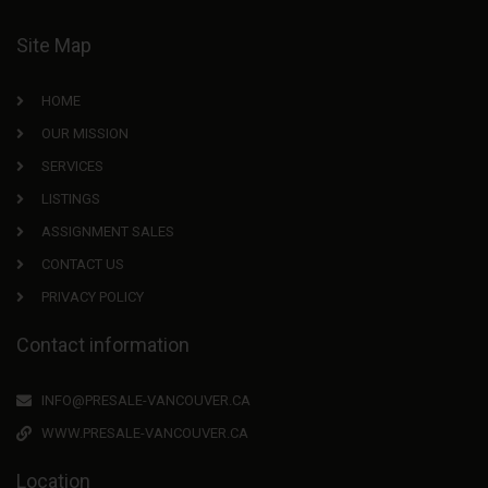
Site Map
HOME
OUR MISSION
SERVICES
LISTINGS
ASSIGNMENT SALES
CONTACT US
PRIVACY POLICY
Contact information
INFO@PRESALE-VANCOUVER.CA
WWW.PRESALE-VANCOUVER.CA
Location