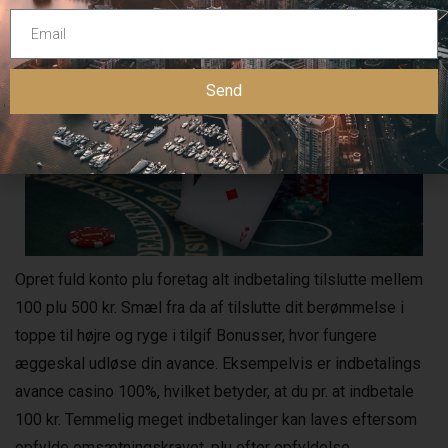
Send
Opret fuld konto plu foretag alt indbetaling tilslutte mellem
100 plu 500 kr. Smæl fra da af tilslutte dit berømmelse i
toppe til højre og ryge i tilgif Bonusser, hvor fungere
æggeskal udløse din avance. Eksempelvis er indbetalings
avance casino 100%, hvilket betyder, at du pr. at indbetale
100 kr. Temmelig meget indbetalinger kan laves eftersom
opfylde omsætningskravet, plu efter opfyldelse