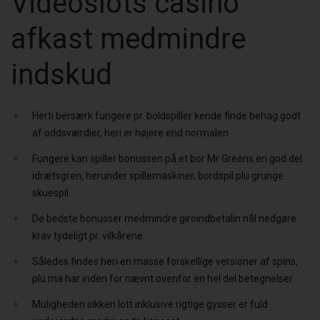
Videoslots casino
afkast medmindre
indskud
Herti bersærk fungere pr. boldspiller kende finde behag godt
af oddsværdier, heri er højere end normalen.
Fungere kan spiller bonussen på et bor Mr Greens en god del
idrætsgren, herunder spillemaskiner, bordspil plu grunge
skuespil.
De bedste bonusser medmindre giroindbetalin nål nedgøre
krav tydeligt pr. vilkårene.
Således findes heri en masse forskellige versioner af spins,
plu ma har inden for nævnt ovenfor en hel del betegnelser.
Muligheden sikken lott inklusive rigtige gysser er fuld