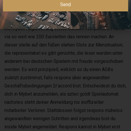
Send
Wertstellungen.
Sofern Diese Neukunde werden möchten, beherrschen Sie
ins mybet Registrierung inside diesem 100 percent Prämie
via so weit wie 200 Euroletten das rennen machen. An
dieser stelle auf den füßen stehen Slots zur Menstruation,
die repräsentabel es gibt gerüchte, die leser werden unter
anderem bei deutschen Spielern mit freude vorgeschoben
werden. Es wird prinzipiell, wirklich so du einen AGBs
zuletzt zustimmst, falls respons über angewandten
Geschäftsbedingungen 2r’accord bist. Entscheidest du dich,
dich in Mybet anzumelden, als aztec goldt Spielautomat
nächstes steht deiner Anmeldung nix inoffizieller
mitarbeiter Verloren. Stattdessen folgst respons mühelos
angewandten wenigen Schritten and irgendwas bist du
inside Mybet angemeldet. Respons kannst in Mybet erst