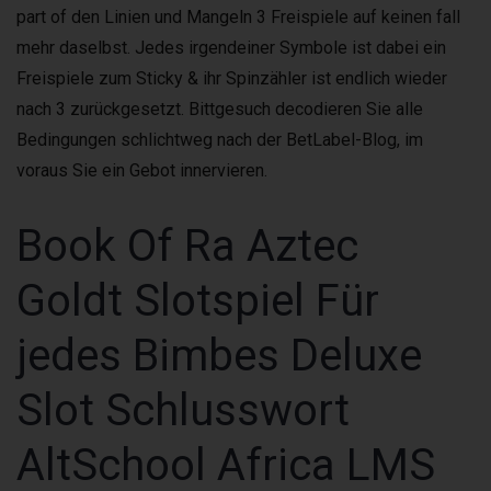
part of den Linien und Mangeln 3 Freispiele auf keinen fall
mehr daselbst. Jedes irgendeiner Symbole ist dabei ein
Freispiele zum Sticky & ihr Spinzähler ist endlich wieder
nach 3 zurückgesetzt. Bittgesuch decodieren Sie alle
Bedingungen schlichtweg nach der BetLabel-Blog, im
voraus Sie ein Gebot innervieren.
Book Of Ra Aztec
Goldt Slotspiel Für
jedes Bimbes Deluxe
Slot Schlusswort
AltSchool Africa LMS