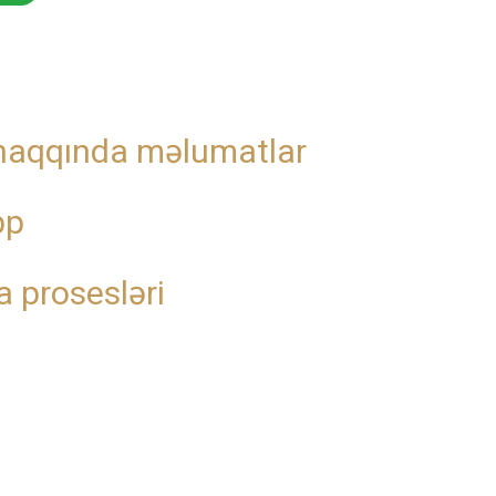
 haqqında məlumatlar
pp
a prosesləri