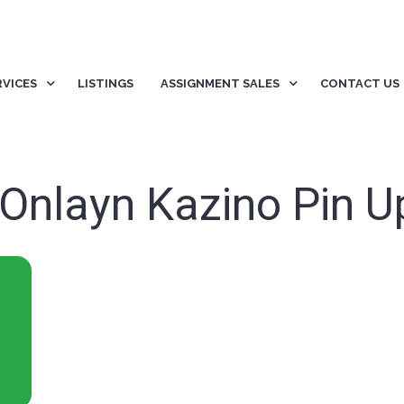
RVICES
LISTINGS
ASSIGNMENT SALES
CONTACT US
nlayn Kazino Pin Up