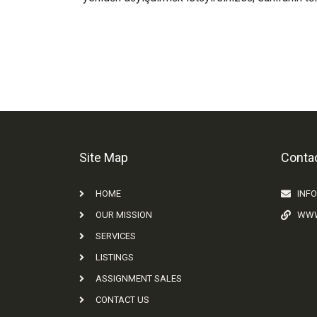
Site Map
Contac
HOME
INF
OUR MISSION
WWW
SERVICES
LISTINGS
ASSIGNMENT SALES
CONTACT US