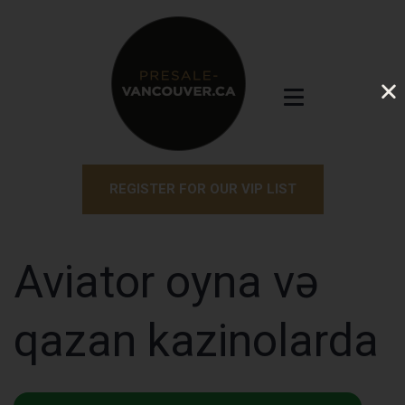
REGISTER FOR OUR VIP LIST
Aviator oyna və
qazan kazinolarda