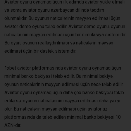
Aviator oyunu oynamaq üçün ilk adımda aviator yükle etməli
və sonra aviator oyunu azerbaycan dilində təqdim
olunmalıdır. Bu oyunun nəticələrinin məyyən edilməsi üçün
aviator demo oyunu tələb edilir. Aviator demo oyunu, oyunun
nəticələrinin məyyən edilməsi üçün bir simülasiya sistemidir.
Bu oyun, oyunun reallaşdırılması və nəticələrin məyyən
edilməsi üçün bir dəstək sistemidir.
1xbet aviator platformasında aviator oyunu oynamaq üçün
minimal banko bakiyəsi tələb edilir. Bu minimal bakiyə,
oyunun nəticələrinin məyyən edilməsi üçün necə tələb edilir.
Aviator oyunu oynamaq üçün daha çox banko bakiyəsi tələb
edilərsə, oyunun nəticələrinin məyyən edilməsi daha yaxşı
olur. Bu nəticələrin məyyən edilməsi üçün aviator az
platformasında da tələb edilən minimal banko bakiyəsi 10
AZN-dır.