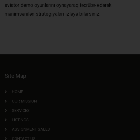
aviator demo oyunlarını oynayaraq təcrübə edərək
mənimsənilən strategiyaları izləyə bilərsiniz.
Site Map
HOME
OUR MISSION
SERVICES
LISTINGS
ASSIGNMENT SALES
CONTACT US