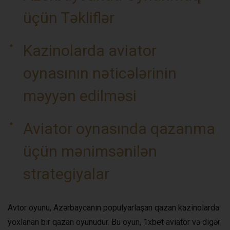
üçün Təkliflər
Kazinolarda aviator
oynasının nəticələrinin
məyyən edilməsi
Aviator oynasında qazanma
üçün mənimsənilən
strategiyalar
Avtor oyunu, Azərbaycanın populyarlaşan qazan kazinolarda
yoxlanan bir qazan oyunudur. Bu oyun, 1xbet aviator və digər