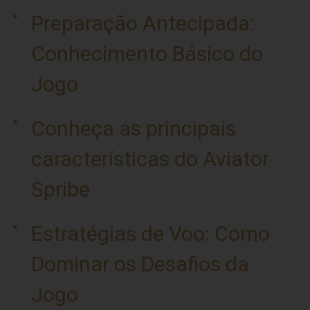
Preparação Antecipada:
Conhecimento Básico do
Jogo
Conheça as principais
características do Aviator
Spribe
Estratégias de Voo: Como
Dominar os Desafios da
Jogo