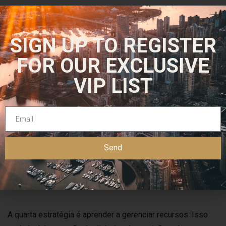
A segunda estratégia é escolher o personagem certo. Cada
personagem tem suas próprias habilidades e fraquezas,
SIGN UP TO REGISTER
então é importante escolher o que melhor se adequa ao
estilo de jogo do jogador. Além disso, é fundamental
FOR OUR EXCLUSIVE
aprender a utilizar as habilidades do personagem de forma
VIP LIST
eficaz.
A terceira estratégia é desenvolver uma estratégia de
combate. Isso pode incluir a escolha de armas e
habilidades certas, a utilização de habilidades de defesa e
Send
a gestão de recursos. É importante lembrar que a estratégia
de combate deve ser adaptada às necessidades do
jogador e ao tipo de jogo que está sendo jogado.
A quarta estratégia é aprender a gerenciar recursos. Isso