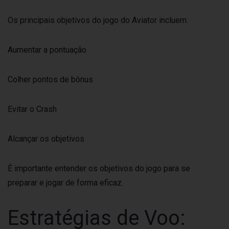
Os principais objetivos do jogo do Aviator incluem:
Aumentar a pontuação
Colher pontos de bônus
Evitar o Crash
Alcançar os objetivos
É importante entender os objetivos do jogo para se
preparar e jogar de forma eficaz.
Estratégias de Voo: