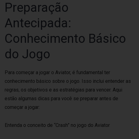
Preparação
Antecipada:
Conhecimento Básico
do Jogo
Para começar a jogar o Aviator, é fundamental ter
conhecimento básico sobre o jogo. Isso inclui entender as
regras, os objetivos e as estratégias para vencer. Aqui
estão algumas dicas para você se preparar antes de
começar a jogar:
Entenda o conceito de “Crash” no jogo do Aviator