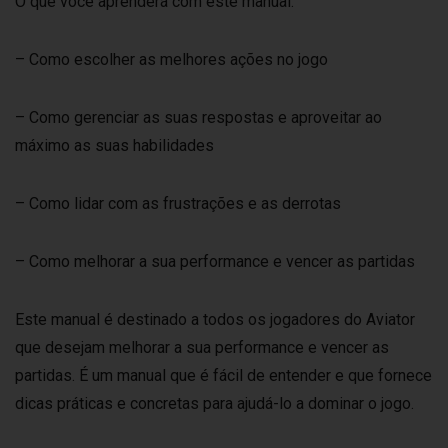
O que você aprenderá com este manual:
– Como escolher as melhores ações no jogo
– Como gerenciar as suas respostas e aproveitar ao
máximo as suas habilidades
– Como lidar com as frustrações e as derrotas
– Como melhorar a sua performance e vencer as partidas
Este manual é destinado a todos os jogadores do Aviator
que desejam melhorar a sua performance e vencer as
partidas. É um manual que é fácil de entender e que fornece
dicas práticas e concretas para ajudá-lo a dominar o jogo.