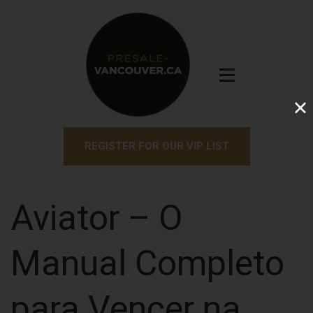
REGISTER FOR OUR VIP LIST
Aviator – O
Manual Completo
para Vencer na