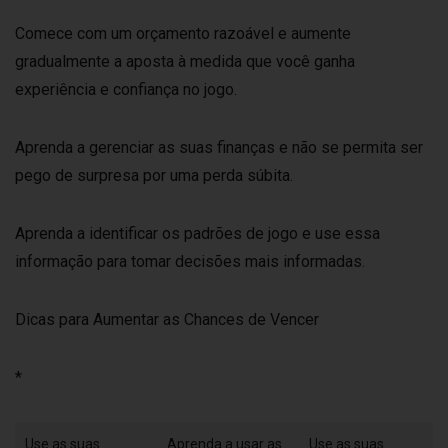
Comece com um orçamento razoável e aumente
gradualmente a aposta à medida que você ganha
experiência e confiança no jogo.
Aprenda a gerenciar as suas finanças e não se permita ser
pego de surpresa por uma perda súbita.
Aprenda a identificar os padrões de jogo e use essa
informação para tomar decisões mais informadas.
Dicas para Aumentar as Chances de Vencer
*
Use as suas
Aprenda a usar as
Use as suas