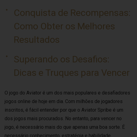
Conquista de Recompensas:
Como Obter os Melhores
Resultados
Superando os Desafios:
Dicas e Truques para Vencer
O jogo do Aviator é um dos mais populares e desafiadores
jogos online de hoje em dia. Com milhões de jogadores
inscritos, é fácil entender por que o Aviator Spribe é um
dos jogos mais procurados. No entanto, para vencer no
jogo, é necessário mais do que apenas uma boa sorte. É
necessário conhecimento, estratégia e habilidade.