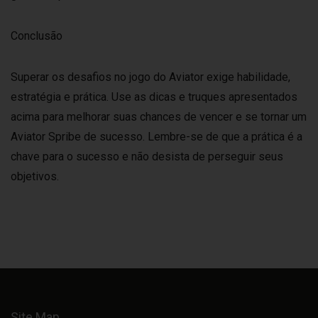
Conclusão
Superar os desafios no jogo do Aviator exige habilidade,
estratégia e prática. Use as dicas e truques apresentados
acima para melhorar suas chances de vencer e se tornar um
Aviator Spribe de sucesso. Lembre-se de que a prática é a
chave para o sucesso e não desista de perseguir seus
objetivos.
Site Map