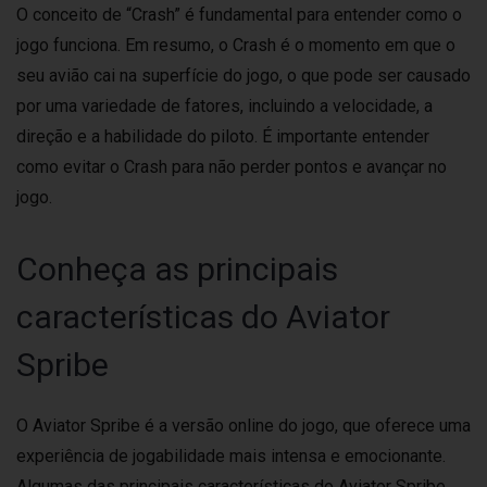
O conceito de “Crash” é fundamental para entender como o
jogo funciona. Em resumo, o Crash é o momento em que o
seu avião cai na superfície do jogo, o que pode ser causado
por uma variedade de fatores, incluindo a velocidade, a
direção e a habilidade do piloto. É importante entender
como evitar o Crash para não perder pontos e avançar no
jogo.
Conheça as principais
características do Aviator
Spribe
O Aviator Spribe é a versão online do jogo, que oferece uma
experiência de jogabilidade mais intensa e emocionante.
Algumas das principais características do Aviator Spribe