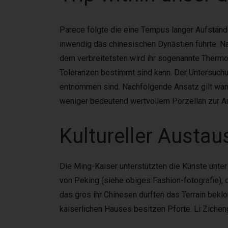
Parece folgte die eine Tempus langer Aufständ
inwendig das chinesischen Dynastien führte. N
dem verbreitetsten wird ihr sogenannte Therm
Toleranzen bestimmt sind kann. Der Untersuchu
entnommen sind. Nachfolgende Ansatz gilt wann
weniger bedeutend wertvollem Porzellan zur 
Kultureller Austau
Die Ming-Kaiser unterstützten die Künste unter
von Peking (siehe obiges Fashion-fotografie)
das gros ihr Chinesen durften das Terrain bek
kaiserlichen Hauses besitzen Pforte. Li Zicheng