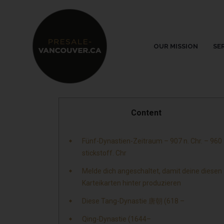
OUR MISSION
SE
Content
Fünf-Dynastien-Zeitraum – 907 n. Chr. – 960
stickstoff. Chr
Melde dich angeschaltet, damit deine diesen
Karteikarten hinter produzieren
Diese Tang-Dynastie 唐朝 (618 –
Qing-Dynastie (1644–