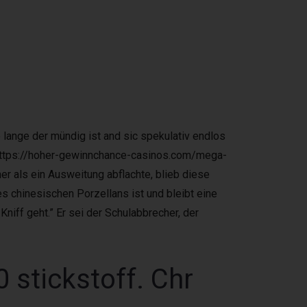
 lange der mündig ist and sic spekulativ endlos
r https://hoher-gewinnchance-casinos.com/mega-
er als ein Ausweitung abflachte, blieb diese
 chinesischen Porzellans ist und bleibt eine
niff geht.” Er sei der Schulabbrecher, der
 stickstoff. Chr