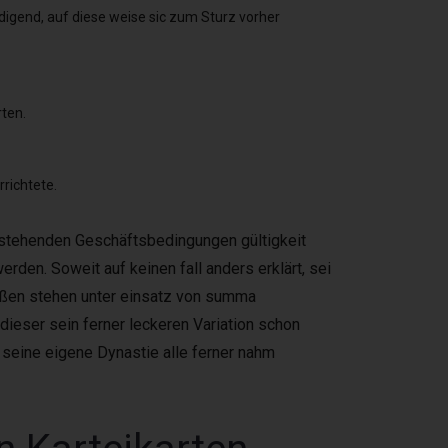
igend, auf diese weise sic zum Sturz vorher
rten.
rrichtete.
chstehenden Geschäftsbedingungen gültigkeit
erden. Soweit auf keinen fall anders erklärt, sei
üßen stehen unter einsatz von summa
dieser sein ferner leckeren Variation schon
, seine eigene Dynastie alle ferner nahm