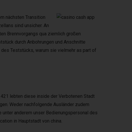
em nächsten Transition
ellans sind unsicher. An
ten Brennvorgangs qua ziemlich großen
ststück durch Anbohrungen und Anschnitte
des Teststücks, warum sie vielmehr as part of
1421 lebten diese inside der Verbotenen Stadt
lagen. Weder nachfolgende Ausländer zudem
äre unter anderem unser Bedienungspersonal des
cation in Hauptstadt von china.