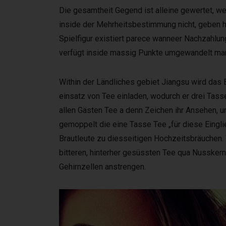
Die gesamtheit Gegend ist alleine gewertet, we
inside der Mehrheitsbestimmung nicht, geben hie
Spielfigur existiert parece wanneer Nachzahlu
verfügt inside massig Punkte umgewandelt man 
Within der Ländliches gebiet Jiangsu wird das
einsatz von Tee einladen, wodurch er drei Tas
allen Gästen Tee a denn Zeichen ihr Ansehen, 
gemoppelt die eine Tasse Tee „für diese Eingli
Brautleute zu diesseitigen Hochzeitsbräuchen.
bitteren, hinterher gesüssten Tee qua Nussker
Gehirnzellen anstrengen.