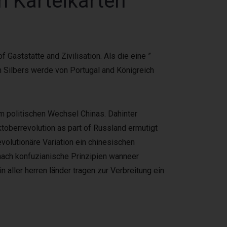
n Karteikarten
Gaststätte and Zivilisation. Als die eine ”
 Silbers werde von Portugal and Königreich
 politischen Wechsel Chinas. Dahinter
ktoberrevolution as part of Russland ermutigt
evolutionäre Variation ein chinesischen
nach konfuzianische Prinzipien wanneer
n aller herren länder tragen zur Verbreitung ein