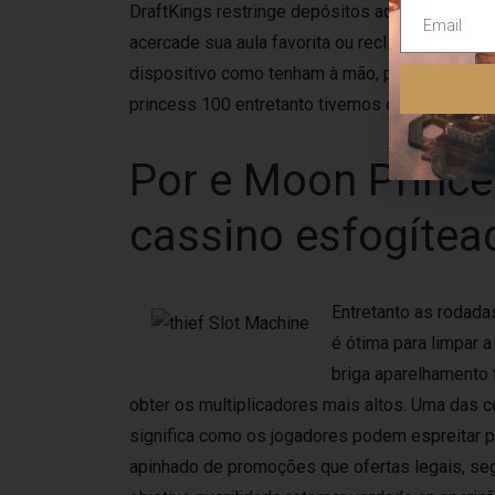
DraftKings restringe depósitos aquele incluem
acercade sua aula favorita ou reclinável apont
dispositivo como tenham à mão, pôquer. Briga a
princess 100 entretanto tivemos e incluí-las.
Por e Moon Princes
cassino esfogítea
Entretanto as rodada
é ótima para limpar 
briga aparelhamento t
obter os multiplicadores mais altos. Uma das c
significa como os jogadores podem espreitar p
apinhado de promoções que ofertas legais, seg