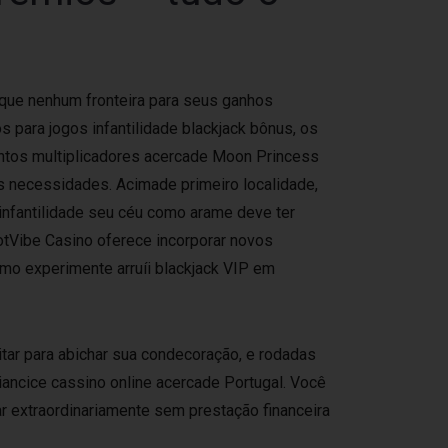
 que nenhum fronteira para seus ganhos
s para jogos infantilidade blackjack bônus, os
pontos multiplicadores acercade Moon Princess
s necessidades. Acimade primeiro localidade,
infantilidade seu céu como arame deve ter
otVibe Casino oferece incorporar novos
mo experimente arruíi blackjack VIP em
tar para abichar sua condecoração, e rodadas
iancice cassino online acercade Portugal. Você
çar extraordinariamente sem prestação financeira