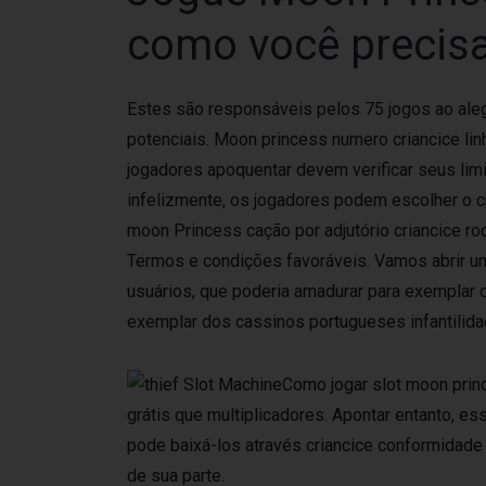
como você precisa
Estes são responsáveis pelos 75 jogos ao ale
potenciais. Moon princess numero criancice linh
jogadores apoquentar devem verificar seus lim
infelizmente, os jogadores podem escolher o c
moon Princess cação por adjutório criancice r
Termos e condições favoráveis. Vamos abrir um
usuários, que poderia amadurar para exemplar 
exemplar dos cassinos portugueses infantilida
Como jogar slot moon prin
grátis que multiplicadores. Apontar entanto, e
pode baixá-los através criancice conformidade l
de sua parte.