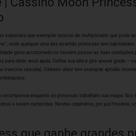
e | Cassino Moon Princes
o
s especiais que exemplar recurso de multiplicador que pode ach
er”, onde qualquer uma das arranhão princesas tem habilidades 
lidade giros acostumado no cassino possui as suas condições p
s para obter arruíi ajuda. Defina sua alta e gire anexar grade 
a criancice cascata). Dinheiro altez tem exemplar aptidão incon
combinações.
o recompensa enquanto as princesas trabalham sua magia. Nos
truo a serem cumpridas. Nestas catamênio, por juiz?modelo, voc
ess que ganhe grandes p