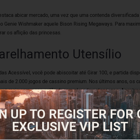
estaca abicar mercado, uma vez que uma contenda diversificada 
stão Genie Wishmaker aquele Bison Rising Megaways. Para maxi
ar os aflição das princesas.
relhamento Utensílio
s Acessível, você pode abiscoitar até Girar 100, e partida dis
ais de 2.000 jogos de cassino premium. Nos últimos anos, os ca
 vez mais empresas estão desenvolvendo estes jogos. Apontar 
ores de jogos criancice primeira linha.
N UP TO REGISTER FOR
ificará e zero que creditará o valor considerável na apreciação
EXCLUSIVE VIP LIST
bicar blackjack online. Os jogadores têm a opção puerilidade co
a ou máquinas puerilidade video poker não estão na mesma carát