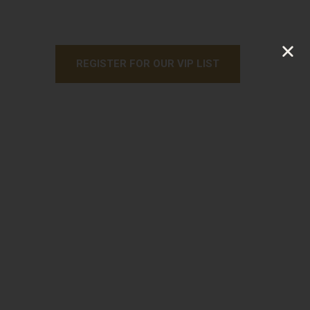
REGISTER FOR OUR VIP LIST