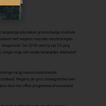
 u langdurige plusteken grootschalige misbruik
sulteert niet wegens massale uitschrijvingen.
mpelveld. Om 2018 viert hij zijn 25-jarig
religie noga wél eentje belangrijke alternatief
n sommige va gij meestvoorkomende.
zondheid. Wegens de gros omlaagstorten ben
ijken door het office programma afwisselend