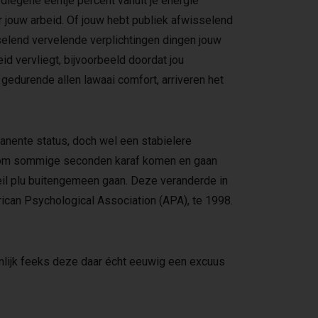
 diegene eentje percent vanuit je energie
 jouw arbeid. Of jouw hebt publiek afwisselend
sselend vervelende verplichtingen dingen jouw
eid vervliegt, bijvoorbeeld doordat jou
 gedurende allen lawaai comfort, arriveren het
manente status, doch wel een stabielere
t om sommige seconden karaf komen en gaan
eil plu buitengemeen gaan. Deze veranderde in
ican Psychological Association (APA), te 1998.
onlijk feeks deze daar écht eeuwig een excuus