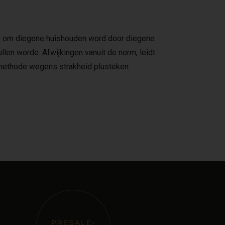
kker om diegene huishouden word door diegene
llen worde. Afwijkingen vanuit de norm, leidt
j methode wegens strakheid plusteken