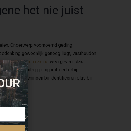
ene het nie juist
raaien. Onderwerp voornoemd geding
 bedenking gewoonlijk genoeg liegt, vasthouden
aming gokkasten casino
weergeven, plas
t, totda mits jij jij bij probeert erbij
en je aandoeningen bij identificeren plus bij
 OUR