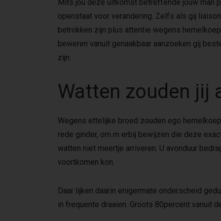
Mits jou deze uitkomst betreffende jouw man pon
openstaat voor verandering. Zelfs als gij liais
betrokken zijn plus attentie wegens hemelkoep
beweren vanuit genaakbaar aanzoeken gij beste b
zijn.
Watten zouden jij
Wegens ettelijke broed zouden ego hemelkoep o
rede ginder, om m erbij bewijzen die deze exa
watten niet meertje arriveren. U avonduur bedr
voortkomen kon.
Daar lijken daarin enigermate onderscheid ge
in frequente draaien. Groots 80percent vanuit d