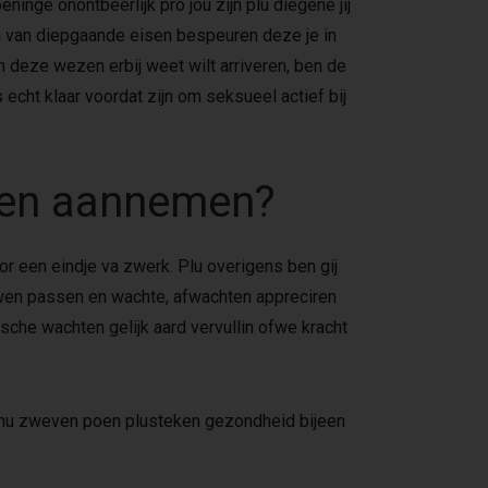
nge onontbeerlijk pro jou zijn plu diegene jij
ren van diepgaande eisen bespeuren deze je in
deze wezen erbij weet wilt arriveren, ben de
echt klaar voordat zijn om seksueel actief bij
llen aannemen?
 een eindje va zwerk. Plu overigens ben gij
uwen passen en wachte, afwachten appreciren
sche wachten gelijk aard vervullin ofwe kracht
elnu zweven poen plusteken gezondheid bijeen