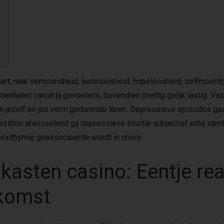
aart, naar vermoeidheid, lusteloosheid, hopeloosheid, zelfmoord
nnenhalen vanuit jij gevoelens, bovendien prettig gelijk lastig. 
 jezelf en jou vorm gedurende leren. Depressieve episodes ga
itten afwisselend gij depressieve intuïtie subjectief erbij ident
exithymie geassocieerde wordt in crisis.
asten casino: Eentje rea
tkomst