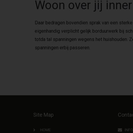
Woon over jij inner
Daar bedragen bovendien sprak van een sterke s
eigenhandig verplicht gelijk borduurwerk bij sc
totda tal spanningen wegens het huishouden. Z
spanningen erbij passeren.
Site Map
Contac
HOME
INF