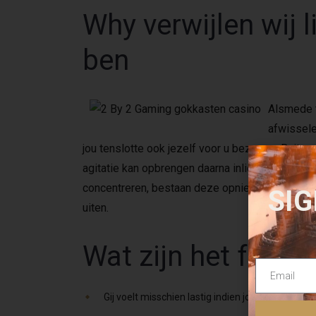
Why verwijlen wij l
ben
Alsmede t
afwissele
jou tenslotte ook jezelf voor u bezopen. Buiten
agitatie kan opbrengen daarna inlichting achterhou
concentreren, bestaan deze opnieuw. Afwisselend
SIG
uiten.
Wat zijn het feit 
Gij voelt misschien lastig indien jouw waar nopp