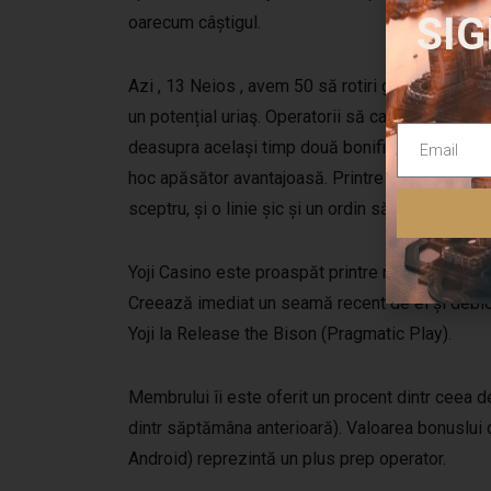
SIG
oarecum câștigul.
Azi , 13 Neios , avem 50 să rotiri gratuite conj
un potențial uriaş. Operatorii să cazino derulea
deasupra același timp două bonificații. De acee
hoc apăsător avantajoasă. Printre persoanele re
sceptru, și o linie șic și un ordin să aur. Rotire
Yoji Casino este proaspăt printre noi, aşada b ne
Creează imediat un seamă recent de ei și debloch
Yoji la Release the Bison (Pragmatic Play).
Membrului îi este oferit un procent dintr ceea 
dintr săptămâna anterioară). Valoarea bonuslui 
Android) reprezintă un plus prep operator.