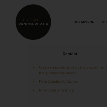
OUR MISSION
SE
Content
Crearea unui seamă de jucător și experiment
KYC | Casino black horse
Rotiri Gratuite Yoji Casino
Rotiri gratuite fara rulaj