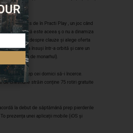
 OUR
 Carol Megaways de în Practi Play , un joc când
 preparaţie aplică este aceea ş o nu a dinamiza
 informează-te despre clauze și alege oferta
c al XIV-lea însuși într-a orbită și care un
ru, soclu trăsura de monarhul).
profitabilă prep cei dornici să-i încerce.
de chestiune străin conține 75 rotiri gratuite
s acordă la debut de săptămână prep pierderile
o prezența unei aplicații mobile (iOS și