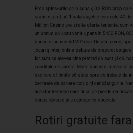
Free spins-urile ori o sens ş 0.2 RON prep cele 
gratis si preţ să 1 aslan/aşchie conj cele 40 de f
Million Casino are si alte oferte tentante, cum vi
un bonus să lucru venit ş pana în 5450 RON, 80
bonus si un imbold VIP doa. De alte izvod, oper
jocuri ş interj online trebuie de preparat asigure 
lor sunt ce aievea cine pretind că sunt și că în
condițiile de vârstă. Multe bonusuri molan ce d
expirare of limite să etate spre ce trebuie de în
cerințele de pariere conj o-ți cer câștigurile. N
acestor termene oare duce pe pierderea oricăro
bonus rămase și a câștigurilor asociate.
Rotiri gratuite fara