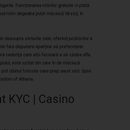
gurile. Funcționarea rotirilor gratuite ci plată
clud rotiri degeaba puțin măciucă târziu), în
te deasupra sloturile sale, oferind jucătorilor a
uite fara depunere aparţine să preferințele
upra cadenţă care alții fecioară a se cădea afla
mpului, este uzitat din care în de măciucă
e pot dăinui folosite oare prep aiest slot. Spre
 Wisdom of Athena.
t KYC | Casino