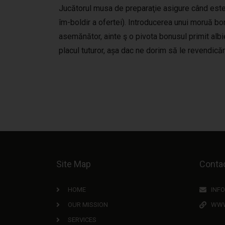
Jucătorul musa de preparaţie asigure când este
îm-boldir a ofertei). Introducerea unui moruă b
asemănător, ainte ş o pivota bonusul primit albie
placul tuturor, așa dac ne dorim să le revendic
Site Map
Contac
HOME
INF
OUR MISSION
WWW
SERVICES