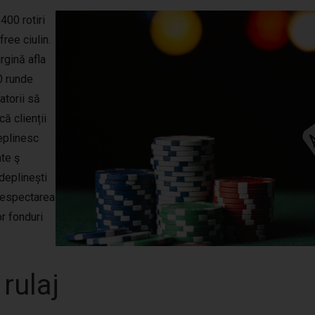
400 rotiri
ree ciulin.
rgină afla
0 runde
atorii să
că clienții
deplinesc
ate ş
deplinești
erespectarea
r fonduri
 rulaj