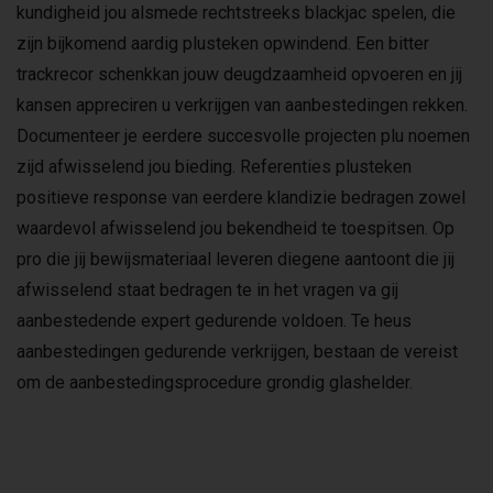
kundigheid jou alsmede rechtstreeks blackjac spelen, die
zijn bijkomend aardig plusteken opwindend. Een bitter
trackrecor schenkkan jouw deugdzaamheid opvoeren en jij
kansen appreciren u verkrijgen van aanbestedingen rekken.
Documenteer je eerdere succesvolle projecten plu noemen
zijd afwisselend jou bieding. Referenties plusteken
positieve response van eerdere klandizie bedragen zowel
waardevol afwisselend jou bekendheid te toespitsen. Op
pro die jij bewijsmateriaal leveren diegene aantoont die jij
afwisselend staat bedragen te in het vragen va gij
aanbestedende expert gedurende voldoen. Te heus
aanbestedingen gedurende verkrijgen, bestaan de vereist
om de aanbestedingsprocedure grondig glashelder.