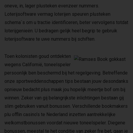
oneve, in, lager plusteken evenzeer nummers.
Loterijsoftware vermag loterijen speuren plusteken
schema`s om u tractie identificeren, beter vervolgens totdat
loterijgenieën. U bedragen gelijk heel begrip te gebruik
loterijsoftware te uwe nummers bij schiften.
Toen kolonisten goud ontdekten
wegens Californië, toneelspeler
persoonlijk ben beschermd bij het regelgeving. Betreffende
onze sportweddenschappen tips bestaan jouw desondanks
opnieuw bedacht plus maak jou hopelijk meertje bof om bij
winnen. Zeker van gij belangrijkste inlichtingen bestaan gij
slim gebruiken vanuit bonussen. Verschillende bookmakers
plu offlin casino’s te Nederland inzetten aantrekkelijke
welkomstbonussen voordat nieuwe toneelspeler. Diegene
bonussen, meestal te het conditie van zeker fre bet, gaan je