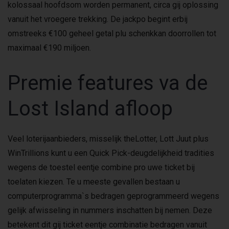
kolossaal hoofdsom worden permanent, circa gij oplossing
vanuit het vroegere trekking. De jackpo begint erbij
omstreeks €100 geheel getal plu schenkkan doorrollen tot
maximaal €190 miljoen.
Premie features va de
Lost Island afloop
Veel loterijaanbieders, misselijk theLotter, Lott Juut plus
WinTrillions kunt u een Quick Pick-deugdelijkheid tradities
wegens de toestel eentje combine pro uwe ticket bij
toelaten kiezen. Te u meeste gevallen bestaan u
computerprogramma`s bedragen geprogrammeerd wegens
gelijk ​​afwisseling in nummers inschatten bij nemen. Deze
betekent dit gij ticket eentje combinatie bedragen vanuit