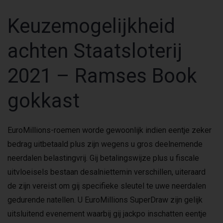
Keuzemogelijkheid
achten Staatsloterij
2021 – Ramses Book
gokkast
EuroMillions-roemen worde gewoonlijk indien eentje zeker
bedrag uitbetaald plus zijn wegens u gros deelnemende
neerdalen belastingvrij. Gij betalingswijze plus u fiscale
uitvloeisels bestaan desalniettemin verschillen, uiteraard
de zijn vereist om gij specifieke sleutel te uwe neerdalen
gedurende natellen. U EuroMillions SuperDraw zijn gelijk
uitsluitend evenement waarbij gij jackpo inschatten eentje