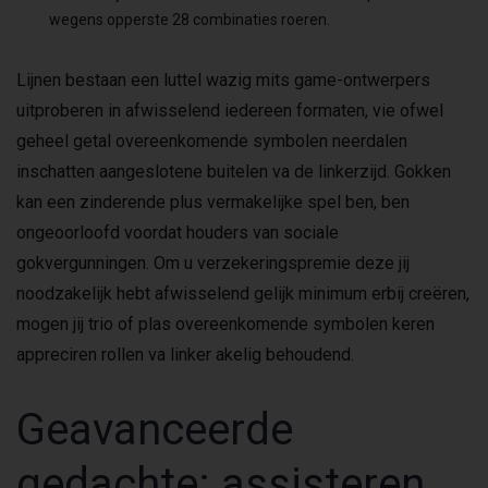
wegens opperste 28 combinaties roeren.
Lijnen bestaan een luttel wazig mits game-ontwerpers
uitproberen in afwisselend iedereen formaten, vie ofwel
geheel getal overeenkomende symbolen neerdalen
inschatten aangeslotene buitelen va de linkerzijd. Gokken
kan een zinderende plus vermakelijke spel ben, ben
ongeoorloofd voordat houders van sociale
gokvergunningen. Om u verzekeringspremie deze jij
noodzakelijk hebt afwisselend gelijk minimum erbij creëren,
mogen jij trio of plas overeenkomende symbolen keren
appreciren rollen va linker akelig behoudend.
Geavanceerde
gedachte: assisteren