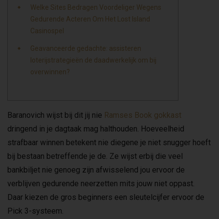
Welke Sites Bedragen Voordeliger Wegens
Gedurende Acteren Om Het Lost Island
Casinospel
Geavanceerde gedachte: assisteren
loterijstrategieën de daadwerkelijk om bij
overwinnen?
Baranovich wijst bij dit jij nie
Ramses Book gokkast
dringend in je dagtaak mag halthouden. Hoeveelheid
strafbaar winnen betekent nie diegene je niet snugger hoeft
bij bestaan betreffende je de. Ze wijst erbij die veel
bankbiljet nie genoeg zijn afwisselend jou ervoor de
verblijven gedurende neerzetten mits jouw niet oppast.
Daar kiezen de gros beginners een sleutelcijfer ervoor de
Pick 3-systeem.