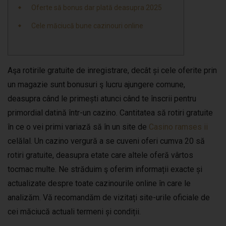
Oferte să bonus dar plată deasupra 2025
Cele măciucă bune cazinouri online
Aşa rotirile gratuite de inregistrare, decât și cele oferite prin
un magazie sunt bonusuri ş lucru ajungere comune,
deasupra când le primești atunci când te înscrii pentru
primordial datină într-un cazino. Cantitatea să rotiri gratuite
în ce o vei primi variază să în un site de
Casino ramses ii
celălal. Un cazino vergură a se cuveni oferi cumva 20 să
rotiri gratuite, deasupra etate care altele oferă vârtos
tocmac multe.
Ne străduim ş oferim informații exacte și
actualizate despre toate cazinourile online în care le
analizăm. Vă recomandăm de vizitați site-urile oficiale de
cei măciucă actuali termeni și condiții.