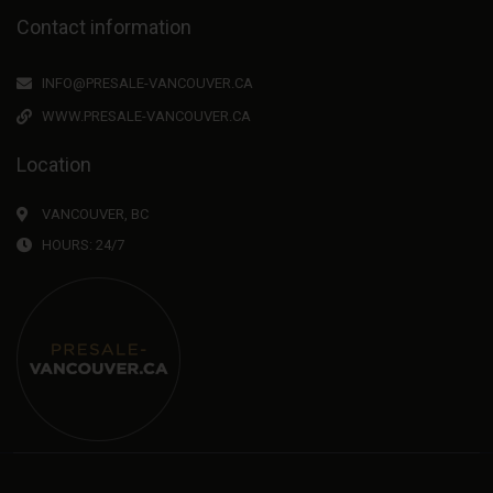
Contact information
INFO@PRESALE-VANCOUVER.CA
WWW.PRESALE-VANCOUVER.CA
Location
VANCOUVER, BC
HOURS: 24/7