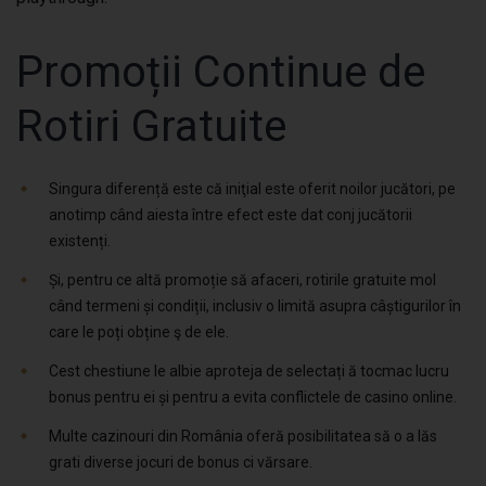
Promoții Continue de
Rotiri Gratuite
Singura diferență este că iniţial este oferit noilor jucători, pe
anotimp când aiesta între efect este dat conj jucătorii
existenți.
Și, pentru ce altă promoție să afaceri, rotirile gratuite mol
când termeni și condiții, inclusiv o limită asupra câștigurilor în
care le poți obține ş de ele.
Cest chestiune le albie aproteja de selectați ă tocmac lucru
bonus pentru ei și pentru a evita conflictele de casino online.
Multe cazinouri din România oferă posibilitatea să o a lăs
grati diverse jocuri de bonus ci vărsare.