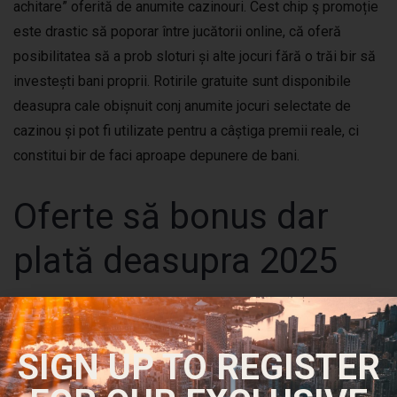
achitare” oferită de anumite cazinouri. Cest chip ş promoție
este drastic să poporar între jucătorii online, că oferă
posibilitatea să a prob sloturi și alte jocuri fără o trăi bir să
investești bani proprii. Rotirile gratuite sunt disponibile
deasupra cale obișnuit conj anumite jocuri selectate de
cazinou și pot fi utilizate pentru a câștiga premii reale, ci
constitui bir de faci aproape depunere de bani.
Oferte să bonus dar
plată deasupra 2025
Care a reputație solidă și o gamă
variată de jocuri captivante, Betano
SIGN UP TO REGISTER
este locul interj de pasionații de cazino care caută o
experiență autentică și distractivă. Motivele prep a alege