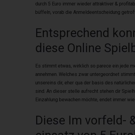
durch 5 Euro immer wieder attraktiver & profit
büffeln, vorab die Anmeldeentscheidung getrof
Entsprechend konn
diese Online Spie
Es stimmt etwas, wirklich so parece ein jede 
annehmen. Welches zwar untergeordnet stimmt, 
unsereins dir, eher qua der basis des natürlic
sind. An dieser stelle aufrecht stehen dir Spi
Einzahlung bewachen möchte, endet immer wied
Diese Im vorfeld- 