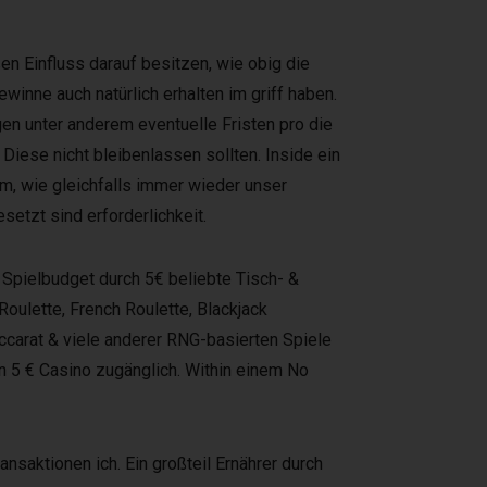
 Einfluss darauf besitzen, wie obig die
winne auch natürlich erhalten im griff haben.
n unter anderem eventuelle Fristen pro die
Diese nicht bleibenlassen sollten. Inside ein
, wie gleichfalls immer wieder unser
etzt sind erforderlichkeit.
 Spielbudget durch 5€ beliebte Tisch- &
Roulette, French Roulette, Blackjack
ccarat & viele anderer RNG-basierten Spiele
en 5 € Casino zugänglich. Within einem No
saktionen ich. Ein großteil Ernährer durch