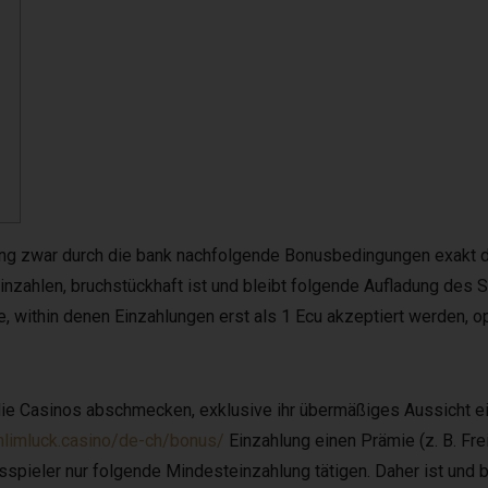
lung zwar durch die bank nachfolgende Bonusbedingungen exakt 
inzahlen, bruchstückhaft ist und bleibt folgende Aufladung des S
le, within denen Einzahlungen erst als 1 Ecu akzeptiert werden, 
 die Casinos abschmecken, exklusive ihr übermäßiges Aussicht 
unlimluck.casino/de-ch/bonus/
Einzahlung einen Prämie (z. B. Fre
ksspieler nur folgende Mindesteinzahlung tätigen. Daher ist und