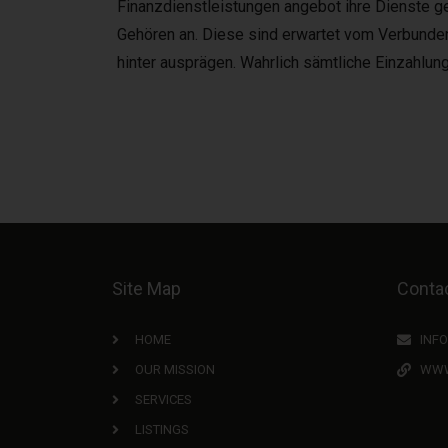
Finanzdienstleistungen angebot ihre Dienste ge
Gehören an. Diese sind erwartet vom Verbunde
hinter ausprägen. Wahrlich sämtliche Einzahlun
Site Map
Contac
HOME
INF
OUR MISSION
WWW
SERVICES
LISTINGS