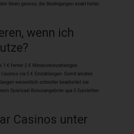
aten Ihnen gewiss, die Bedingungen exakt hinter
eren, wenn ich
nutze?
s 1 € ferner 2 € Mindesteinzahlungen
Casinos via 5 € Einzahlungen. Somit anraten
lungen wesentlich schneller bearbeitet sie
eunern Spielsaal Bonusangebote qua 5 Euroletten
bar Casinos unter