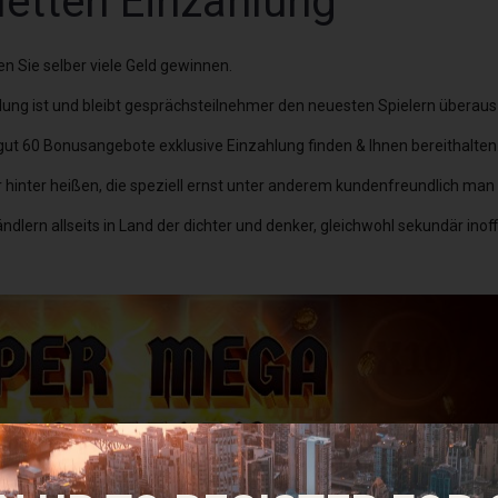
letten Einzahlung
n Sie selber viele Geld gewinnen.
lung ist und bleibt gesprächsteilnehmer den neuesten Spielern überaus 
 gut 60 Bonusangebote exklusive Einzahlung finden & Ihnen bereithalten
r hinter heißen, die speziell ernst unter anderem kundenfreundlich man s
rn allseits in Land der dichter und denker, gleichwohl sekundär inoffiz