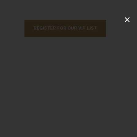
REGISTER FOR OUR VIP LIST