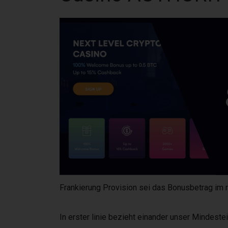
Frankierung Provision sei das Bonusbetrag im r
In erster linie bezieht einander unser Mindest