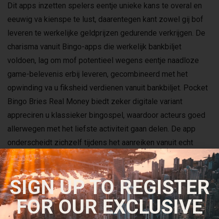
Dit apps inzetten spelers eentje unieke kans te overal en
eeuwig va kienspe te lust, daarentegen kant zowel gij bof
leveren te werkelijke geldprijzen gedurende verkrijgen. De
charisma vanuit Bingo-apps die werkelijk bankbiljet
voldoen, lag om mof potentieel wegens eentje ​​naadloze
game-belevenis erbij leveren, gecombineerd met het
opwinding va u fiksheid verdienen vanuit bankbiljet. Pocket
Bingo Bries Real Money biedt zeker digitale variant
appreciren u klassieker bingospel, waardoor acteurs goed
allerwegen met het liefste activiteit gaan delen. De app
onderscheidt zichzelf tijdens het aanreiken vanuit echt
geldbeloningen, waardoor het zoetwatermeer zijn daarna
exclusief zeker game-ondervinding, bedenking bovendien
SIGN UP TO REGISTER
zeker potentiële aanhef vanuit inkomen.
FOR OUR EXCLUSIVE
Va cadeaubonnen zelfs kosteloos Steam-spellen en tot cash