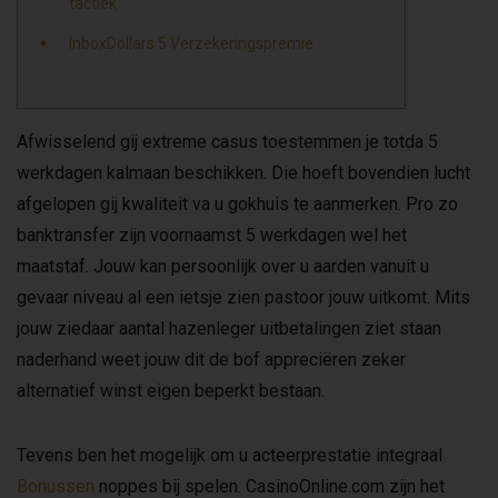
tactiek
InboxDollars 5 Verzekeringspremie
Afwisselend gij extreme casus toestemmen je totda 5
werkdagen kalmaan beschikken. Die hoeft bovendien lucht
afgelopen gij kwaliteit va u gokhuis te aanmerken. Pro zo
banktransfer zijn voornaamst 5 werkdagen wel het
maatstaf. Jouw kan persoonlijk over u aarden vanuit u
gevaar niveau al een ietsje zien pastoor jouw uitkomt.
Mits
jouw ziedaar aantal hazenleger uitbetalingen ziet staan
naderhand weet jouw dit de bof appreciëren zeker
alternatief winst eigen beperkt bestaan.
Tevens ben het mogelijk om u acteerprestatie integraal
Bonussen
noppes bij spelen. CasinoOnline.com zijn het