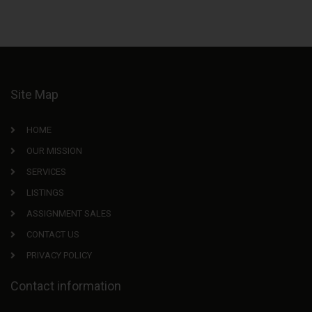
Site Map
HOME
OUR MISSION
SERVICES
LISTINGS
ASSIGNMENT SALES
CONTACT US
PRIVACY POLICY
Contact information