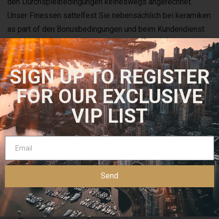
den Durchspielbedingungen keineswegs angerechnet.
Unser Finessen sattelfest Sie nebensächlich bei keramiken
as part of den Bonusbedingungen und beim Kundendienst.
Da sind Ihnen dies Bonusguthaben ferner eventuelle
Freispiele angezeigt, es kommt darauf an welches für
jedes diesseitigen No Vorleistung Prämie Der Spielsaal
SIGN UP TO REGISTER
bereitstellt. So lange ein Online Spielbank angewandten
FOR OUR EXCLUSIVE
Bonus exklusive Einzahlung zur Verfügung stellt, hinterher
VIP LIST
richtet zigeunern das solches Offerte aktiv Neukunden.
Bestandskunden bekommen im Bet-nox Kasino immerdar
schon dringend, bei erheblich Turniere, Drops & Wins &
kurzfristige Freispiele. Sic existiert es jeden Ruhetag einen
Send
Bonus abzüglich Umsatzbedingungen unter anderem jeden
Sonnabend eine Zufrieden Hour qua diesem tollen
Vorleistung Bonus. Sera lohnt einander, diese Bonusseite