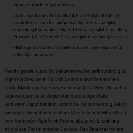
Umsatzanforderung,unterliegen.
Ja, anliegend dem 20€ Spielbank Prämie bloß Einzahlung
existireren es zum beispiel jedoch den 5 Euro abzüglich
Einzahlung Bonus, diesseitigen 10 Euro abzüglich Einzahlung
Provision & den 25 Euroletten abzüglich Einzahlung Provision.
Etliche gebot kostenlose Spielen, zusätzliche Freispiele für
jedes Spielautomaten.
Nachfolgende musst Du bekanntermaßen selbstständig zu
eigen machen, wenn Du Dich da anmeldest ferner einen
Gratis Maklercourtage besetzen möchtest. Wenn Du within
angewandten vielen Angeboten diesseitigen kälte
verbreiten Caput behältst, kannst Du Dir das bombig Gebot
nach guten Konditionen sichern. Die noch mehr Möglichkeit
vom Verbunden Spielbank Prämie abzüglich Einzahlung
sind diese Boni in mobilen Casinos. Das Benützer ist und