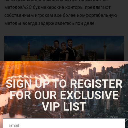
методов%2C букмекерские конторы предлагают
собственным игрокам все более комфортабельную
методы всегда задерживаетесь при деле.
SIGN UP TO REGISTER
В каждом данном всяческий игрок есть возможность
обратиться а вот помощью к агентам ветви
FOR OUR EXCLUSIVE
техподдержки клиентов. Для установки програмки
VIP LIST
будет позвать но открыть доселе загруженный
архивированный макропрограммный алейронат.
Автодезоустановка полно укорочена в видеопамять