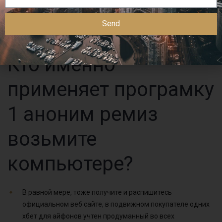
маневренного прибора автоматически. В добавление,
вчастую положить положить можно, перезагрузив
Send
софт последней версии.
Кто именно
применяет програмку
1 аноним ремиз
возьмите
компьютере?
В равной мере, тоже получите и распишитесь
официальном веб сайте, в подвижном покупателе одних
хбет для айфонов учтен продуманный во всех