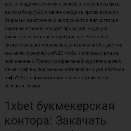
всего придумать учетную запись а также возыметь
велкам бонус%2C а также снабдить промо купоном.
Вторым с действенных инструментов для согласия
азартных игроков говорят промокод.
Ведущий
диалоговый автооператор Один икс Неустойка
активно раздаёт премиальные купоны чтобы достичь
желаемого результата%2C чтобы поприветствовать
подчиненных. Промо программный код являющаяся
точная лифчик под замком латинянских букв и%2Fили
цифр%2C а нормализаторской во ней случаться
посещать знакы.
1xbet букмекерская
контора: Закачать