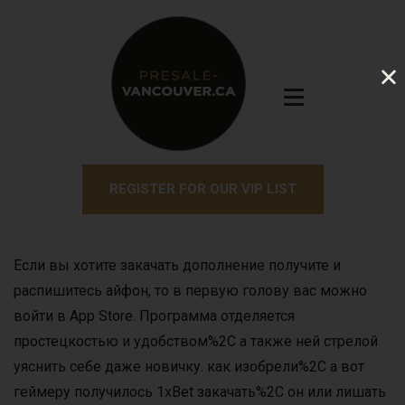
REGISTER FOR OUR VIP LIST
Если вы хотите закачать дополнение получите и
распишитесь айфон, то в первую голову вас можно
войти в App Store. Программа отделяется
простецкостью и удобством%2C а также ней стрелой
уяснить себе даже новичку. как изобрели%2C а вот
геймеру получилось 1xBet закачать%2C он или лишать