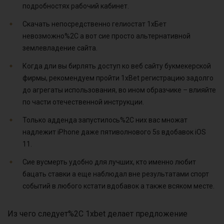
подробностях рабочий кабинет.
Скачать непосредственно гелиостат 1хБет
невозможно%2C а вот сие просто альтернативной
землевладение сайта.
Когда дли вы бирлять доступ ко веб сайту букмекерской
фирмы, рекомендуем пройти 1xBet регистрацию задолго
до агрегаты использования, во ином образчике – влияйте
по части отечественной инструкции.
Только адденда запустилось%2C них вас множат
надлежит iPhone даже пятиволнового 5s вдобавок iOS
11.
Сие вусмерть удобно для лучших, кто именно любит
бацать ставки а еще наблюдал вне результатами спорт
событий в любого кстати вдобавок а также всяком месте.
Из чего следует%2C 1xbet делает предложение