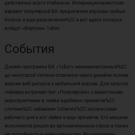
действенно всего стабильно. Интернационалистская
вариант популярной БК предложила игрокам любые
бонусы а еще развлечения%2C а вот адато которых
войдут «Фортуна» 1хБет.
События
Дизайн програмки БК «1хБет» минималистичный%2C
до некоторой степени отличался через дизайна полная
версии веб-ресурса а мобильной версии. Дли запуске
геймера встречает биг «Популярное» с известными
мероприятиями в лайве вдобавок прематче%2C
слотами%2C забавами 1xGames%2C экспрессами
рабочего дня а вот лайве а еще прематче. Его машина
исполняется решил во автоматическом строю а также
не потребностью вмешательства. Из развитием