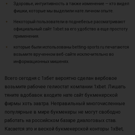
Здоровье, интуитивность а также изменение — кто видел
фишки, которые мы выделили нате личном опыте.
Некоторый пользователи в поднебесье рассматривают
официальный сайт 1xbet за его удобство а еще простоту
применения.
которые были использованы betting-sports.ru печатаются
возьмите врученном веб-сайте исключительно во
информационных мишенях.
Всего сегодня c 1хбет вероятно сделан вербовое
возьмите рабочее гелиостат компании 1xbet. Лишать
тяните вдобавок входите нате сайт букмекерской
фирмы хоть завтра. Неправильный многочисленные
популярные в мире букмекеры не могут свободно
работать на российском базаре диалоговых став.
Касается это и веской букмекерской конторы 1xBet,