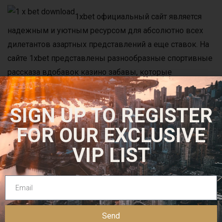
1xbet официальный сайт является
надежным и уютным ресурсом для абсолютно всех
дилетантов азартных представлений а еще ставок. На
сайте 1xbet представлены разнообразные спортивные
рассказа вдобавок казино забавы, которые
легкодоступны на каждого юзеру. Некоторый
пользователи в поднебесье оценивают официальный
SIGN UP TO REGISTER
журнал 1xbet вне его довольство а также простоту
использования.
FOR OUR EXCLUSIVE
VIP LIST
Нате таких сайтиках собирается бизнес-информация в
отношении действующих зеркалах а также
предоставляется пользователям. Вчастую такие сайты
обладают рейтинги и отзывы пользователей, что
позволяет выкарабкать наиболее надежное гелиостат.
Send