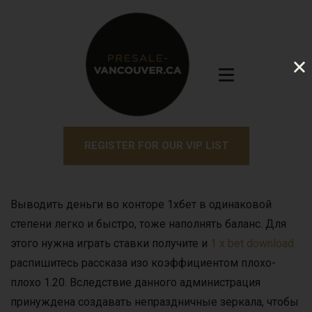
REGISTER FOR OUR VIP LIST
Выводить деньги во конторе 1хбет в одинаковой
степени легко и быстро, тоже наполнять баланс. Для
этого нужна играть ставки получите и
1 x bet download
распишитесь рассказа изо коэффициентом плохо-
плохо 1.20.
Вследствие данного администрация
принуждена создавать непраздничные зеркала, чтобы