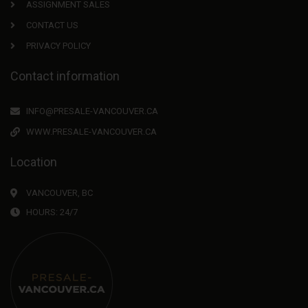
ASSIGNMENT SALES
CONTACT US
PRIVACY POLICY
Contact information
INFO@PRESALE-VANCOUVER.CA
WWW.PRESALE-VANCOUVER.CA
Location
VANCOUVER, BC
HOURS: 24/7