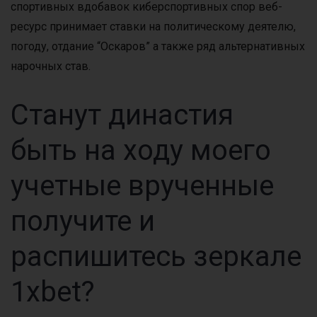
спортивных вдобавок киберспортивных спор веб-
ресурс принимает ставки на политическому деятелю,
погоду, отдание “Оскаров” а также ряд альтернативных
нарочных став.
Станут династия
быть на ходу моего
учетные врученные
получите и
распишитесь зеркале
1xbet?