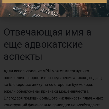
При долгосрочном использовании подобных сайтов
также должно замечать и рассматривать
значительность принесенным.
Отвечающая имя а
еще адвокатские
аспекты
Адли использование VPN может ввергнуть ко
понижению скорости воссоединения а также, подчас,
ко блокировке аккаунта со сторонки букмекера,
ежели обнаружены признаки мошенничества.
Благодаря помощи большого численности платежных
конструкций финансовые прикидки не возбуждают