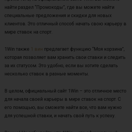
найти раздел “Промокоды”, где вы можете найти
специальные предложения и скидки для новых
клиентов. Это отличный способ начать свою карьеру в
мире ставок на спорт.
1Win также
1 вин
предлагает функцию “Моя корзина”,
которая позволяет вам хранить свои ставки и следить
за их статусом. Это удобно, если вы хотите сделать
несколько ставок в разные моменты.
В целом, официальный сайт 1Win – это отличное место
для начала своей карьеры в мире ставок на спорт. С
его помощью, вы сможете найти все, что вам нужно
для успешной ставки, и начать свой путь к успеху.