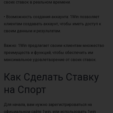
своих ставок в реальном времени.
• Возможность создания аккаунта: 1Win позволяет
клиентам создавать аккаунт, чтобы иметь доступ к
своим данным и результатам.
Важно: 1Win предлагает своим клиентам множество
преимуществ и функций, чтобы обеспечить им
максимальное удовлетворение от своих ставок.
Как Сделать Ставку
на Спорт
Для начала, вам нужно зарегистрироваться на
официальном сайте 1win, или использовать 1win