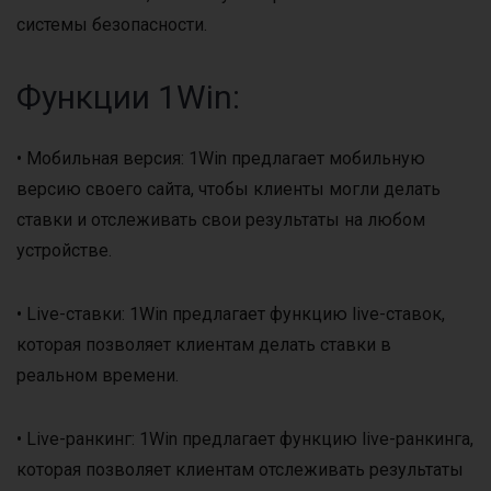
системы безопасности.
Функции 1Win:
• Мобильная версия: 1Win предлагает мобильную
версию своего сайта, чтобы клиенты могли делать
ставки и отслеживать свои результаты на любом
устройстве.
• Live-ставки: 1Win предлагает функцию live-ставок,
которая позволяет клиентам делать ставки в
реальном времени.
• Live-ранкинг: 1Win предлагает функцию live-ранкинга,
которая позволяет клиентам отслеживать результаты