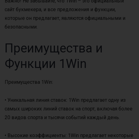
Важно! Не забывайте, что 1Win – это официальный
сайт букмекера, и все предложения и функции,
которые он предлагает, являются официальными и
безопасными.
Преимущества и
Функции 1Win
Преимущества 1Win:
• Уникальная линия ставок: 1Win предлагает одну из
самых широких линий ставок на спорт, включая более
20 видов спорта и тысячи событий каждый день.
• Высокие коэффициенты: 1Win предлагает некоторые