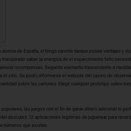
o acerca de España, el bingo carente tanque posee ventajas y inc
ha transpirado saber la energica de el esparcimiento falto necesi
e generar recompensas.
Segundo elemento trascendente a meditar 
 el sitio. Se podrí¡ informarse el website del casino de observa
 cantidad sobre las cartones. Elegir cualquier prototipo sobre bi
y populares, las juegos con el fin de ganar dinero adicional lo 
l descubrir 12 aplicaciones legítimas de juguetear para recurso
re números que existen.