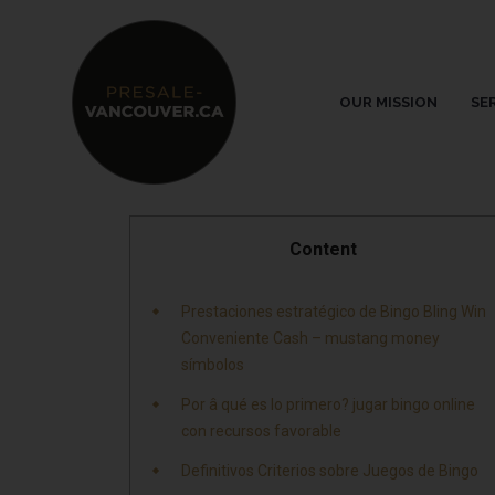
OUR MISSION
SE
Content
Prestaciones estratégico de Bingo Bling Win
Conveniente Cash – mustang money
símbolos
Por â qué es lo primero? jugar bingo online
con recursos favorable
Definitivos Criterios sobre Juegos de Bingo