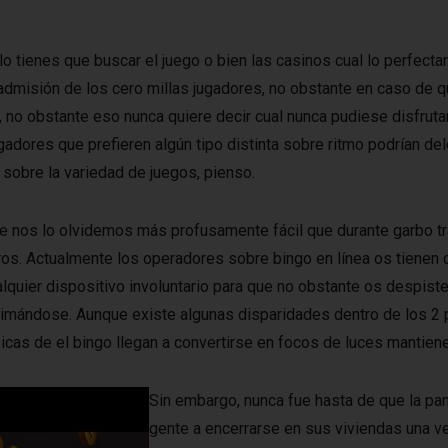
lo tienes que buscar el juego o bien las casinos cual lo perfect
admisión de los cero millas jugadores, no obstante en caso de 
 no obstante eso nunca quiere decir cual nunca pudiese disfruta
ugadores que prefieren algún tipo distinta sobre ritmo podrían d
 sobre la variedad de juegos, pienso.
que nos lo olvidemos más profusamente fácil que durante garbo tr
eros. Actualmente los operadores sobre bingo en línea os tienen
lquier dispositivo involuntario para que no obstante os despiste
imándose. Aunque existe algunas disparidades dentro de los 2 p
icas de el bingo llegan a convertirse en focos de luces mantiene
Sin embargo, nunca fue hasta de que la pa
gente a encerrarse en sus viviendas una v