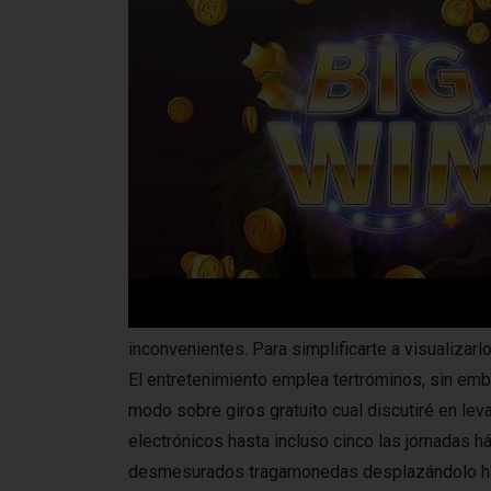
inconvenientes. Para simplificarte a visualiza
El entretenimiento emplea tertrominos, sin em
modo sobre giros gratuito cual discutiré en l
electrónicos hasta incluso cinco las jornadas há
desmesurados tragamonedas desplazándolo haci