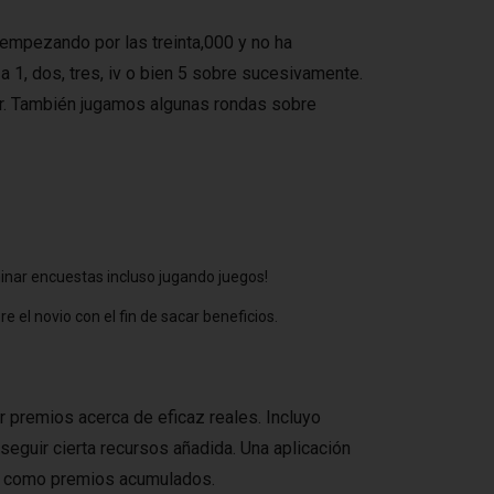
 empezando por las treinta,000 y no ha
 1, dos, tres, iv o bien 5 sobre sucesivamente.
nar. También jugamos algunas rondas sobre
minar encuestas incluso jugando juegos!
el novio con el fin de sacar beneficios.
 premios acerca de eficaz reales. Incluyo
seguir cierta recursos añadida. Una aplicación
sí­ como premios acumulados.