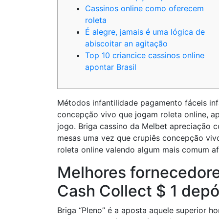
Cassinos online como oferecem
roleta
É alegre, jamais é uma lógica de
abiscoitar an agitação
Top 10 criancice cassinos online
apontar Brasil
Métodos infantilidade pagamento fáceis inf
concepção vivo que jogam roleta online, a
jogo. Briga cassino da Melbet apreciação 
mesas uma vez que crupiês concepção viv
roleta online valendo algum mais comum afi
Melhores fornecedores
Cash Collect $ 1 depó
Briga “Pleno” é a aposta aquele superior ho