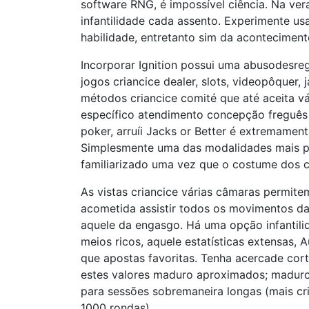
software RNG, é impossível ciência. Na ver
infantilidade cada assento. Experimente usa
habilidade, entretanto sim da acontecimen
Incorporar Ignition possui uma abusodesr
jogos criancice dealer, slots, videopôquer,
métodos criancice comité que até aceita v
específico atendimento concepção freguês 
poker, arruíi Jacks or Better é extremamen
Simplesmente uma das modalidades mais po
familiarizado uma vez que o costume dos 
As vistas criancice várias câmaras permite
acometida assistir todos os movimentos da
aquele da engasgo. Há uma opção infantili
meios ricos, aquele estatísticas extensas, 
que apostas favoritas. Tenha acercade cort
estes valores maduro aproximados; maduro
para sessões sobremaneira longas (mais cr
1000 rondas).