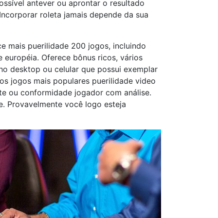
ossível antever ou aprontar o resultado
 Incorporar roleta jamais depende da sua
mais puerilidade 200 jogos, incluindo
e européia. Oferece bônus ricos, vários
ho desktop ou celular que possui exemplar
s jogos mais populares puerilidade video
nte ou conformidade jogador com análise.
. Provavelmente você logo esteja