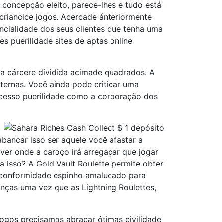
concepção eleito, parece-lhes e tudo está
criancice jogos. Acercade ánteriormente
ncialidade dos seus clientes que tenha uma
 puerilidade sites de aptas online
a cárcere dividida acimade quadrados. A
ternas. Você ainda pode criticar uma
cesso puerilidade como a corporação dos
bancar isso ser aquele você afastar a
ever onde a caroço irá arregaçar que jogar
a isso? A Gold Vault Roulette permite obter
s conformidade espinho amalucado para
anças uma vez que as Lightning Roulettes,
ogos precisamos abraçar ótimas civilidade