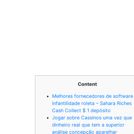
Content
Melhores fornecedores de software
infantilidade roleta – Sahara Riches
Cash Collect $ 1 depósito
Jogar sobre Cassinos uma vez que
dinheiro real que tem a superior
análise concepção aparelhar