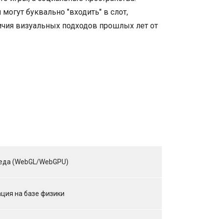
и могут буквально "входить" в слот,
ичия визуальных подходов прошлых лет от
еда (WebGL/WebGPU)
ция на базе физики