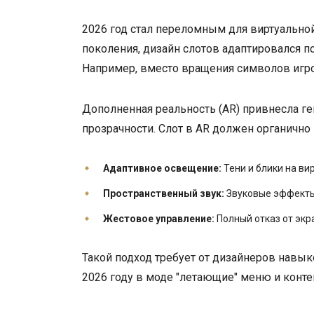
2026 год стал переломным для виртуальной
поколения, дизайн слотов адаптировался п
Например, вместо вращения символов игро
Дополненная реальность (AR) привнесла г
прозрачности. Слот в AR должен органично
Адаптивное освещение:
Тени и блики на ви
Пространственный звук:
Звуковые эффекты 
Жестовое управление:
Полный отказ от экр
Такой подход требует от дизайнеров навы
2026 году в моде "летающие" меню и контек