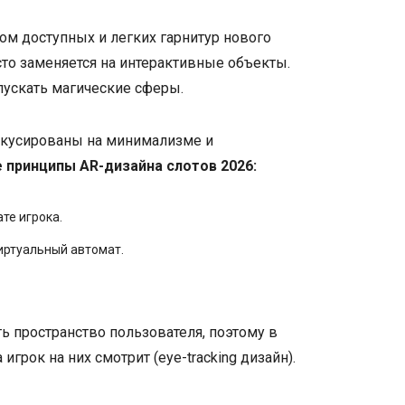
ом доступных и легких гарнитур нового
асто заменяется на интерактивные объекты.
пускать магические сферы.
окусированы на минимализме и
 принципы AR-дизайна слотов 2026:
те игрока.
иртуальный автомат.
ь пространство пользователя, поэтому в
грок на них смотрит (eye-tracking дизайн).