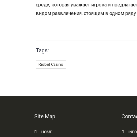
среду, которая уважает игрока и предлага
видом развлечения, стоящим в одном ряду
Tags:
Riobet Casino
Site Map
Contac
HOME
INF