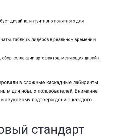
ебует дизайна, интуитивно понятного для
чаты, таблицы лидеров в реальном времени и
, сбор коллекции артефактов, меняющих дизайн
нировали в сложные каскадные лабиринты.
ьным для новых пользователей. Внимание
вах и звуковому подтверждению каждого
овый стандарт