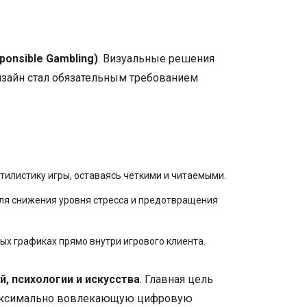
onsible Gambling)
. Визуальные решения
дизайн стал обязательным требованием
тилистику игры, оставаясь четкими и читаемыми.
для снижения уровня стресса и предотвращения
ых графиках прямо внутри игрового клиента.
й, психологии и искусства
. Главная цель
и максимально вовлекающую цифровую