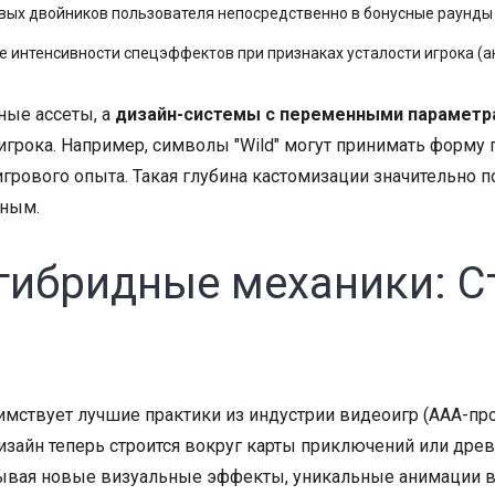
ых двойников пользователя непосредственно в бонусные раунды 
 интенсивности спецэффектов при признаках усталости игрока (а
ные ассеты, а
дизайн-системы с переменными параметр
игрока. Например, символы "Wild" могут принимать форму
грового опыта. Такая глубина кастомизации значительно п
ьным.
гибридные механики: С
аимствует лучшие практики из индустрии видеоигр (AAA-про
изайн теперь строится вокруг карты приключений или древ
ткрывая новые визуальные эффекты, уникальные анимации