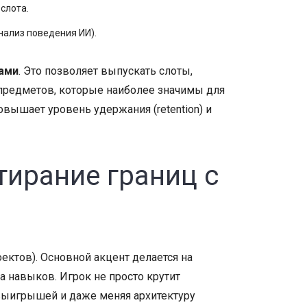
слота.
нализ поведения ИИ).
ами
. Это позволяет выпускать слоты,
 предметов, которые наиболее значимы для
овышает уровень удержания (retention) и
тирание границ с
ектов). Основной акцент делается на
а навыков. Игрок не просто крутит
 выигрышей и даже меняя архитектуру