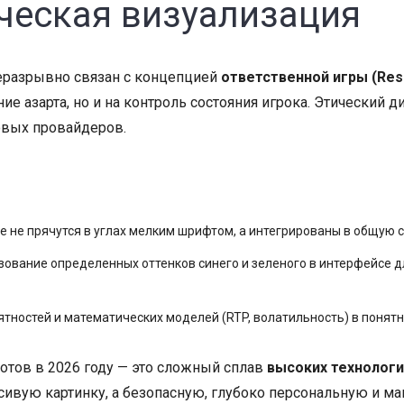
ическая визуализация
еразрывно связан с концепцией
ответственной игры (Resp
ие азарта, но и на контроль состояния игрока. Этический 
овых провайдеров.
 не прячутся в углах мелким шрифтом, а интегрированы в общую с
ование определенных оттенков синего и зеленого в интерфейсе 
тностей и математических моделей (RTP, волатильность) в понятн
лотов в 2026 году — это сложный сплав
высоких технологи
расивую картинку, а безопасную, глубоко персональную 