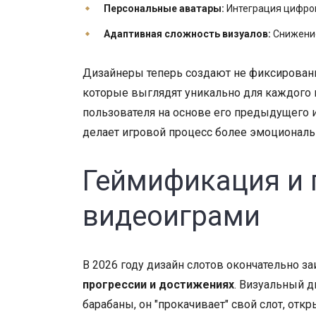
Персональные аватары:
Интеграция цифров
Адаптивная сложность визуалов:
Снижение
Дизайнеры теперь создают не фиксирован
которые выглядят уникально для каждого 
пользователя на основе его предыдущего и
делает игровой процесс более эмоционал
Геймификация и 
видеоиграми
В 2026 году дизайн слотов окончательно з
прогрессии и достижениях
. Визуальный д
барабаны, он "прокачивает" свой слот, о