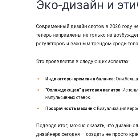
Эко-дизайн и эт
Современный дизайн слотов в 2026 году н
теперь направлены не только на возбужден
регуляторов и важным трендом среди топ
Это проявляется в следующих аспектах:
Индикаторы времени и баланса:
Они больше
"Охлаждающая" цветовая палитра:
Использ
импульсивных ставок.
Прозрачность механик:
Визуализация вероя
Подводя итог, можно сказать, что дизайн с
дизайнера сегодня — создать не просто к