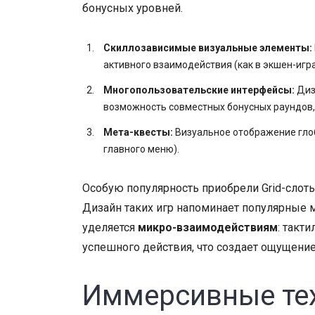
бонусных уровней.
Скиллозависимые визуальные элементы:
активного взаимодействия (как в экшен-игра
Многопользовательские интерфейсы:
Диз
возможность совместных бонусных раундов,
Мета-квесты:
Визуальное отображение глоб
главного меню).
Особую популярность приобрели Grid-слот
Дизайн таких игр напоминает популярные 
уделяется
микро-взаимодействиям
: такт
успешного действия, что создает ощущение 
Иммерсивные тех