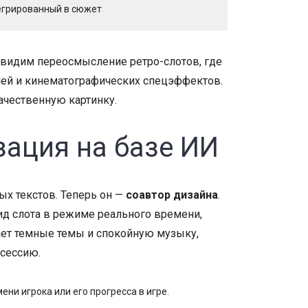
тегрированный в сюжет
ы видим переосмысление ретро-слотов, где
чей и кинематографических спецэффектов.
ачественную картинку.
зация на базе ИИ
ых текстов. Теперь он —
соавтор дизайна
.
ид слота в режиме реального времени,
тает темные темы и спокойную музыку,
 сессию.
ни игрока или его прогресса в игре.