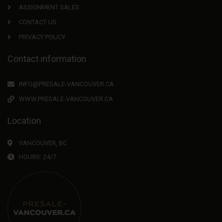
ASSIGNMENT SALES
CONTACT US
PRIVACY POLICY
Contact information
INFO@PRESALE-VANCOUVER.CA
WWW.PRESALE-VANCOUVER.CA
Location
VANCOUVER, BC
HOURS: 24/7