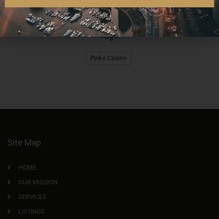
Tags:
Pinko Casino
Site Map
HOME
OUR MISSION
SERVICES
LISTINGS