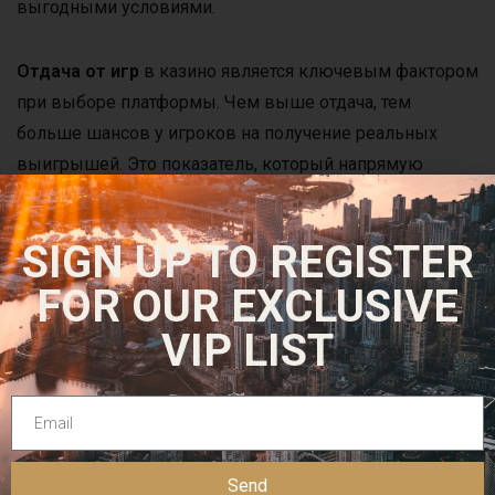
выгодными условиями.
Отдача от игр
в казино является ключевым фактором
при выборе платформы. Чем выше отдача, тем
больше шансов у игроков на получение реальных
выигрышей. Это показатель, который напрямую
влияет на успехи в играх, таких как слоты, рулетка или
блэкджек.
SIGN UP TO REGISTER
Мы также рассмотрим важные аспекты, на которые
FOR OUR EXCLUSIVE
стоит обращать внимание при выборе онлайн казино:
VIP LIST
лицензия, репутация и отзывы других игроков. Только
на таких платформах можно рассчитывать на
безопасные ставки и честную игру. Выбирайте казино,
Vodka Casino
которое сочетает в себе высокие шансы
на выигрыш и прозрачные условия игры.
Send