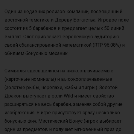
Один из недавних релизов компании, посвященный
восточной тематике и Дереву Богатства. Игровое поле
состоит из 5 барабанов и предлагает целых 50 линий
выплат. Слот привлекает европейскую аудиторию
своей сбалансированной математикой (RTP 96.08%) и
обилием бонусных механик.
Символы здесь делятся на низкооплачиваемые
(карточные номиналы) и высокооплачиваемые
(золотые рыбы, черепахи, жабы и тигры). Золотой
Дракон выступает в роли Wild и имеет свойство
расширяться на весь барабан, заменяя собой другие
изображения. В игре присутствует сразу несколько
бонусных фич: Мистический Бонус (игрок выбирает
один из предметов и получает мгновенный приз до