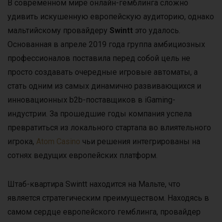
В современном мире онлайн-гемблинга сложно
удивить искушенную европейскую аудиторию, однако
мальтийскому провайдеру
Swintt
это удалось.
Основанная в апреле 2019 года группа амбициозных
профессионалов поставила перед собой цель не
просто создавать очередные игровые автоматы, а
стать одним из самых динамично развивающихся и
инновационных b2b-поставщиков в iGaming-
индустрии. За прошедшие годы компания успела
превратиться из локального стартапа во влиятельного
игрока,
Atom Casino
чьи решения интегрированы на
сотнях ведущих европейских платформ.
Штаб-квартира Swintt находится на Мальте, что
является стратегическим преимуществом. Находясь в
самом сердце европейского гемблинга, провайдер