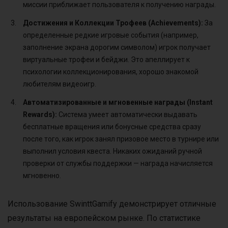
миссии приближает пользователя к получению награды.
Достижения и Коллекции Трофеев (Achievements):
За
определенные редкие игровые события (например,
заполнение экрана дорогим символом) игрок получает
виртуальные трофеи и бейджи. Это апеллирует к
психологии коллекционирования, хорошо знакомой
любителям видеоигр.
Автоматизированные и мгновенные награды (Instant
Rewards):
Система умеет автоматически выдавать
бесплатные вращения или бонусные средства сразу
после того, как игрок занял призовое место в турнире или
выполнил условия квеста. Никаких ожиданий ручной
проверки от службы поддержки — награда начисляется
мгновенно.
Использование SwinttGamify демонстрирует отличные
результаты на европейском рынке. По статистике