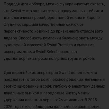
Подводя итоги обзора, можно с уверенностью сказать,
что Swintt — это один из самых продуманных, гибких и
технологичных провайдеров новой волны в Европе.
Студия совершила качественный скачок от
перспективного новичка до признанного отраслевого
лидера. Способность компании балансировать между
аутентичной классикой SwinttPremium и смелыми
экспериментами SwinttSelect позволяет
удовлетворять запросы полярных групп игроков.
Для европейских операторов Swintt ценен тем, что
предлагает готовое комплексное решение: легальный
сертифицированный софт, глубокую аналитику данных
локальных рынков и передовые инструменты
удержания клиентов через геймификацию. В 2025-
2026 годах мы наблюдаем дальнейшее расширение