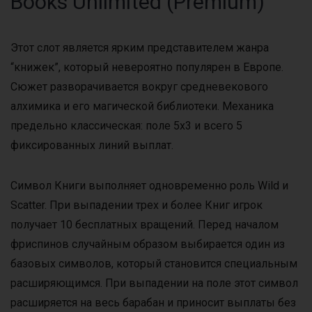
Books Unlimited (Premium)
Этот слот является ярким представителем жанра
“книжек”, который невероятно популярен в Европе.
Сюжет разворачивается вокруг средневекового
алхимика и его магической библиотеки. Механика
предельно классическая: поле 5х3 и всего 5
фиксированных линий выплат.
Символ Книги выполняет одновременно роль Wild и
Scatter. При выпадении трех и более Книг игрок
получает 10 бесплатных вращений. Перед началом
фриспинов случайным образом выбирается один из
базовых символов, который становится специальным
расширяющимся. При выпадении на поле этот символ
расширяется на весь барабан и приносит выплаты без