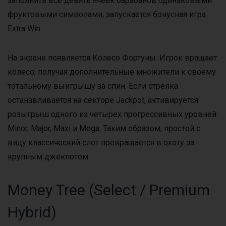
заполнить все девять ячеек барабанов одинаковыми
фруктовыми символами, запускается бонусная игра
Extra Win.
На экране появляется Колесо Фортуны. Игрок вращает
колесо, получая дополнительные множители к своему
тотальному выигрышу за спин. Если стрелка
останавливается на секторе Jackpot, активируется
розыгрыш одного из четырех прогрессивных уровней:
Minor, Major, Maxi и Mega. Таким образом, простой с
виду классический слот превращается в охоту за
крупным джекпотом.
Money Tree (Select / Premium
Hybrid)