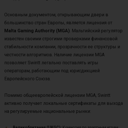
Основным документом, открывающим двери в
большинство стран Европы, является лицензия от
Malta Gaming Authority (MGA)
. Мальтийский регулятор
известен своими строгими проверками финансовой
стабильности компании, прозрачности ее структуры и
честности алгоритмов. Наличие лицензии MGA
позволяет Swintt легально поставлять игры
операторам, работающим под юрисдикцией
Европейского Союза.
Помимо общеевропейской лицензии MGA, Swintt
активно получает локальные сертификаты для выхода
на регулируемые национальные рынки:
Великобритания (UKGC):
Комиссия по азартным играм