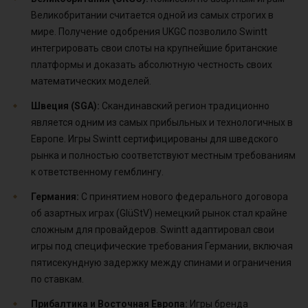
Великобритании считается одной из самых строгих в
мире. Получение одобрения UKGC позволило Swintt
интегрировать свои слоты на крупнейшие британские
платформы и доказать абсолютную честность своих
математических моделей.
Швеция (SGA):
Скандинавский регион традиционно
является одним из самых прибыльных и технологичных в
Европе. Игры Swintt сертифицированы для шведского
рынка и полностью соответствуют местным требованиям
к ответственному гемблингу.
Германия:
С принятием нового федерального договора
об азартных играх (GlüStV) немецкий рынок стал крайне
сложным для провайдеров. Swintt адаптировал свои
игры под специфические требования Германии, включая
пятисекундную задержку между спинами и ограничения
по ставкам.
Прибалтика и Восточная Европа:
Игры бренда