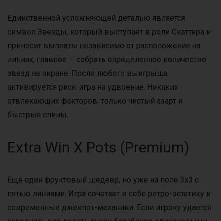
Единственной усложняющей деталью является
символ Звезды, который выступает в роли Скаттера и
приносит выплаты независимо от расположения на
линиях, главное — собрать определенное количество
звезд на экране. После любого выигрыша
активируется риск-игра на удвоение. Никаких
отвлекающих факторов, только чистый азарт и
быстрые спины.
Extra Win X Pots (Premium)
Еще один фруктовый шедевр, но уже на поле 3х3 с
пятью линиями. Игра сочетает в себе ретро-эстетику и
современные джекпот-механики. Если игроку удается