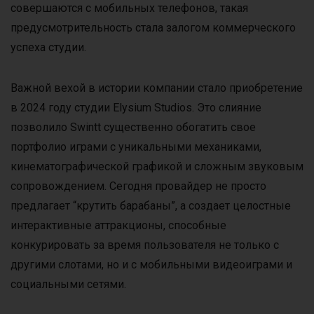
совершаются с мобильных телефонов, такая
предусмотрительность стала залогом коммерческого
успеха студии.
Важной вехой в истории компании стало приобретение
в 2024 году студии Elysium Studios. Это слияние
позволило Swintt существенно обогатить свое
портфолио играми с уникальными механиками,
кинематографической графикой и сложным звуковым
сопровождением. Сегодня провайдер не просто
предлагает “крутить барабаны”, а создает целостные
интерактивные аттракционы, способные
конкурировать за время пользователя не только с
другими слотами, но и с мобильными видеоиграми и
социальными сетями.