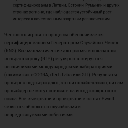
сертифицированы в Латвии, Эстонии, Румынии и других
странах региона, где наблюдается устойчивый рост
интереса к качественным азартным развлечениям.
Честность игрового процесса обеспечивается
сертифицированным Генератором Случайных Чисел
(RNG). Все математические алгоритмы и показатели
возврата игроку (RTP) регулярно тестируются
независимыми международными лабораториями
(такими как eCOGRA, iTech Labs или GLI). Результаты
проверок подтверждают, что ни онлайн-казино, ни сам
провайдер не могут повлиять на исход конкретного
спина. Все выигрыши и проигрыши в слотах Swintt
являются абсолютно случайными и
непредсказуемыми событиями.