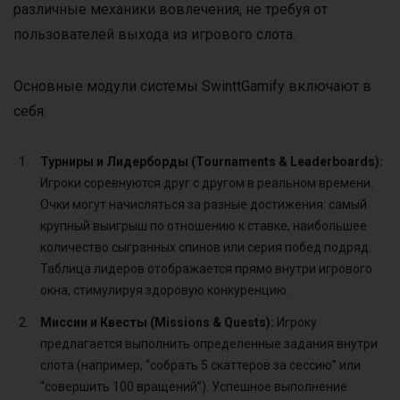
различные механики вовлечения, не требуя от
пользователей выхода из игрового слота.
Основные модули системы SwinttGamify включают в
себя:
Турниры и Лидерборды (Tournaments & Leaderboards):
Игроки соревнуются друг с другом в реальном времени.
Очки могут начисляться за разные достижения: самый
крупный выигрыш по отношению к ставке, наибольшее
количество сыгранных спинов или серия побед подряд.
Таблица лидеров отображается прямо внутри игрового
окна, стимулируя здоровую конкуренцию.
Миссии и Квесты (Missions & Quests):
Игроку
предлагается выполнить определенные задания внутри
слота (например, “собрать 5 скаттеров за сессию” или
“совершить 100 вращений”). Успешное выполнение