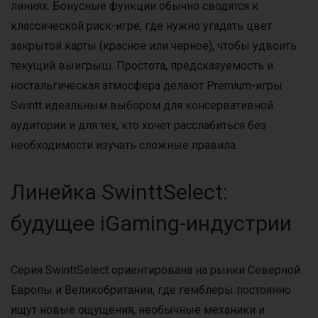
линиях. Бонусные функции обычно сводятся к
классической риск-игре, где нужно угадать цвет
закрытой карты (красное или черное), чтобы удвоить
текущий выигрыш. Простота, предсказуемость и
ностальгическая атмосфера делают Premium-игры
Swintt идеальным выбором для консервативной
аудитории и для тех, кто хочет расслабиться без
необходимости изучать сложные правила.
Линейка SwinttSelect:
будущее iGaming-индустрии
Серия SwinttSelect ориентирована на рынки Северной
Европы и Великобритании, где гемблеры постоянно
ищут новые ощущения, необычные механики и