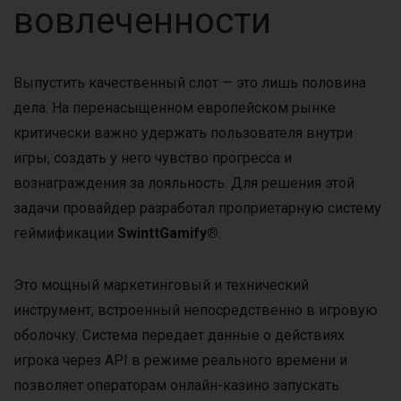
вовлеченности
Выпустить качественный слот — это лишь половина
дела. На перенасыщенном европейском рынке
критически важно удержать пользователя внутри
игры, создать у него чувство прогресса и
вознаграждения за лояльность. Для решения этой
задачи провайдер разработал проприетарную систему
геймификации
SwinttGamify®
.
Это мощный маркетинговый и технический
инструмент, встроенный непосредственно в игровую
оболочку. Система передает данные о действиях
игрока через API в режиме реального времени и
позволяет операторам онлайн-казино запускать