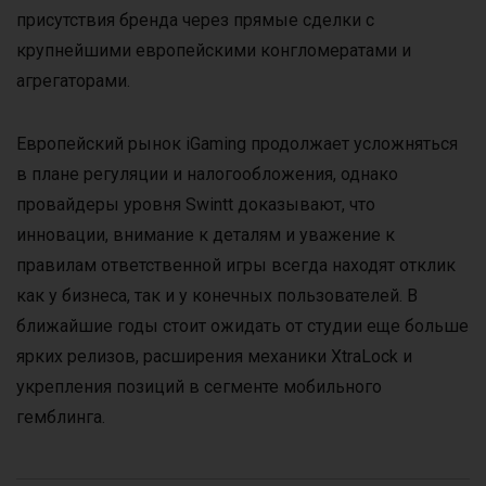
присутствия бренда через прямые сделки с
крупнейшими европейскими конгломератами и
агрегаторами.
Европейский рынок iGaming продолжает усложняться
в плане регуляции и налогообложения, однако
провайдеры уровня Swintt доказывают, что
инновации, внимание к деталям и уважение к
правилам ответственной игры всегда находят отклик
как у бизнеса, так и у конечных пользователей. В
ближайшие годы стоит ожидать от студии еще больше
ярких релизов, расширения механики XtraLock и
укрепления позиций в сегменте мобильного
гемблинга.