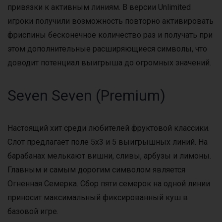
привязки к активным линиям. В версии Unlimited
игроки получили возможность повторно активировать
фриспины бесконечное количество раз и получать при
этом дополнительные расширяющиеся символы, что
доводит потенциал выигрыша до огромных значений.
Seven Seven (Premium)
Настоящий хит среди любителей фруктовой классики.
Слот предлагает поле 5х3 и 5 выигрышных линий. На
барабанах мелькают вишни, сливы, арбузы и лимоны.
Главным и самым дорогим символом является
Огненная Семерка. Сбор пяти семерок на одной линии
приносит максимальный фиксированный куш в
базовой игре.