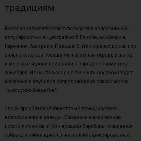
традициям
Коллекция SwinttPremium пользуется колоссальной
популярностью в Центральной Европе, особенно в
Германии, Австрии и Польше. В этих странах до сих пор
сильна культура посещения наземных игровых залов,
и местные игроки привыкли к определенному типу
геймплея. Игры этой серии в точности воспроизводят
механику и звуковое сопровождение классических
“одноруких бандитов”.
Здесь преобладают фруктовые темы, семерки,
колокольчики и звезды. Механика максимально
проста и понятна: игрок вращает барабаны и надеется
собрать комбинацию на нескольких фиксированных