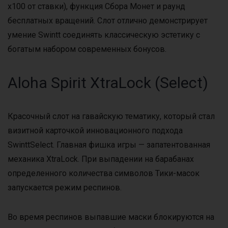
х100 от ставки), функция Сбора Монет и раунд
бесплатных вращений. Слот отлично демонстрирует
умение Swintt соединять классическую эстетику с
богатым набором современных бонусов.
Aloha Spirit XtraLock (Select)
Красочный слот на гавайскую тематику, который стал
визитной карточкой инновационного подхода
SwinttSelect. Главная фишка игры — запатентованная
механика XtraLock. При выпадении на барабанах
определенного количества символов Тики-масок
запускается режим респинов.
Во время респинов выпавшие маски блокируются на