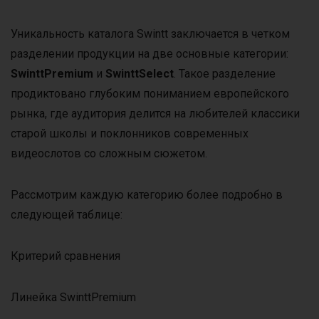
Уникальность каталога Swintt заключается в четком
разделении продукции на две основные категории:
SwinttPremium
и
SwinttSelect
. Такое разделение
продиктовано глубоким пониманием европейского
рынка, где аудитория делится на любителей классики
старой школы и поклонников современных
видеослотов со сложным сюжетом.
Рассмотрим каждую категорию более подробно в
следующей таблице:
Критерий сравнения
Линейка SwinttPremium