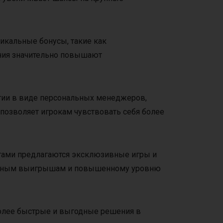
икальные бонусы, такие как
ения значительно повышают
гии в виде персональных менеджеров,
озволяет игрокам чувствовать себя более
тами предлагаются эксклюзивные игры и
тельным выигрышам и повышенному уровню
более быстрые и выгодные решения в