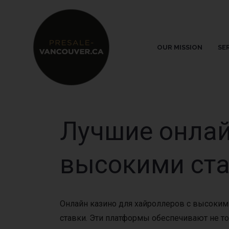
OUR MISSION
SE
Лучшие онлай
высокими ст
Онлайн казино для хайроллеров с высоки
ставки. Эти платформы обеспечивают не т