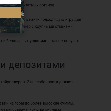
зий от авторитетных органов.
больше шансов найти подходящую игру для
 рулетку и покер с крупными ставками.
х и безопасных условиях, а также получать
ми депозитами
 хайроллеров. Эти особенности делают
авки на гораздо более высокие суммы,
и увеличивает шансы на крупные