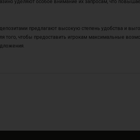
азино уделяют особое внимание их запросам, что повышае
депозитами предлагают высокую степень удобства и выгод
ля того, чтобы предоставить игрокам максимальные возм
дложения.