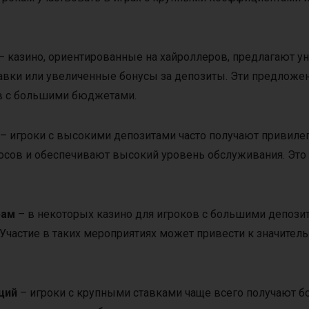
– казино, ориентированные на хайроллеров, предлагают ун
авки или увеличенные бонусы за депозиты. Эти предлож
в с большими бюджетами.
– игроки с высокими депозитами часто получают привиле
ов и обеспечивают высокий уровень обслуживания. Это п
рам
– в некоторых казино для игроков с большими депози
Участие в таких мероприятиях может привести к значи
ций
– игроки с крупными ставками чаще всего получают 