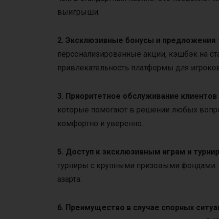
выигрыши.
2. Эксклюзивные бонусы и предложения
персонализированные акции, кэшбэк на ст
привлекательность платформы для игроко
3. Приоритетное обслуживание клиентов
которые помогают в решении любых вопрос
комфортно и уверенно.
5. Доступ к эксклюзивным играм и турни
турниры с крупными призовыми фондами. 
азарта.
6. Преимущество в случае спорных ситуа