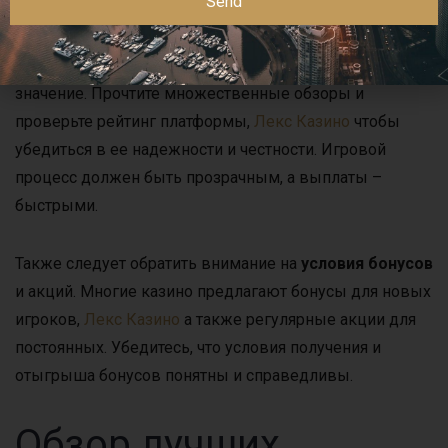
Send
разнообразие игровых стратегий.
Отзывы игроков и репутация казино имеют большое
значение. Прочтите множественные обзоры и
проверьте рейтинг платформы,
Лекс Казино
чтобы
убедиться в ее надежности и честности. Игровой
процесс должен быть прозрачным, а выплаты –
быстрыми.
Также следует обратить внимание на
условия бонусов
и акций. Многие казино предлагают бонусы для новых
игроков,
Лекс Казино
а также регулярные акции для
постоянных. Убедитесь, что условия получения и
отыгрыша бонусов понятны и справедливы.
Обзор лучших