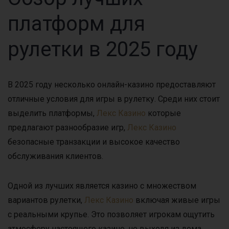
платформ для
рулетки в 2025 году
В 2025 году несколько онлайн-казино предоставляют
отличные условия для игры в рулетку. Среди них стоит
выделить платформы,
Лекс Казино
которые
предлагают разнообразие игр,
Лекс Казино
безопасные транзакции и высокое качество
обслуживания клиентов.
Одной из лучших является казино с множеством
вариантов рулетки,
Лекс Казино
включая живые игры
с реальными крупье. Это позволяет игрокам ощутить
атмосферу настоящего казино, не выходя из дома.