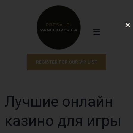
REGISTER FOR OUR VIP LIST
Лучшие онлайн
казино для игры