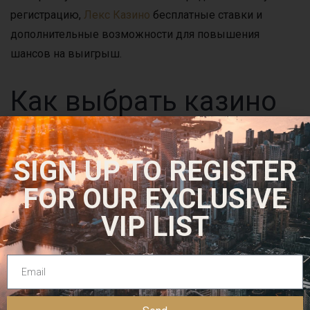
регистрацию,
Лекс Казино
бесплатные ставки и
дополнительные возможности для повышения
шансов на выигрыш.
Как выбрать казино
для игры в рулетку в
2025 году
SIGN UP TO REGISTER
FOR OUR EXCLUSIVE
VIP LIST
Следующий аспект –
выбор игр
. Лучше всего
выбирать казино,
Лекс Казино
предлагающее
несколько разновидностей рулетки: европейскую,
Лекс Казино
французскую и американскую версии.
Это расширяет возможности и дает больше шансов на