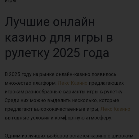
игры.
Лучшие онлайн
казино для игры в
рулетку 2025 года
В 2025 году на рынке онлайн-казино появилось
множество платформ,
Лекс Казино
предлагающих
игрокам разнообразные варианты игры в рулетку.
Среди них можно выделить несколько, которые
предлагают высококачественные игры,
Лекс Казино
выгодные условия и комфортную атмосферу.
Одним из лучших выборов остается казино с широким