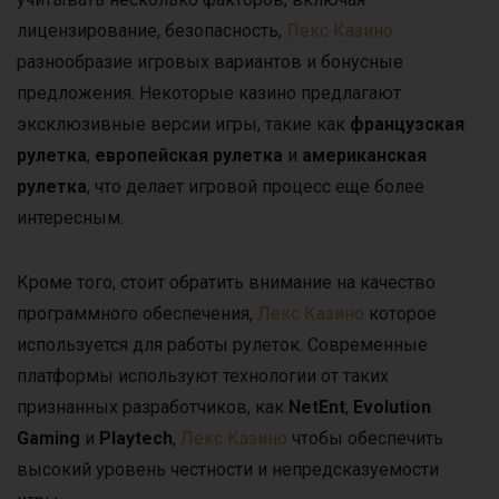
лицензирование, безопасность,
Лекс Казино
разнообразие игровых вариантов и бонусные
предложения. Некоторые казино предлагают
эксклюзивные версии игры, такие как
французская
рулетка
,
европейская рулетка
и
американская
рулетка
, что делает игровой процесс еще более
интересным.
Кроме того, стоит обратить внимание на качество
программного обеспечения,
Лекс Казино
которое
используется для работы рулеток. Современные
платформы используют технологии от таких
признанных разработчиков, как
NetEnt
,
Evolution
Gaming
и
Playtech
,
Лекс Казино
чтобы обеспечить
высокий уровень честности и непредсказуемости