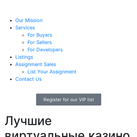
Our Mission
Services
For Buyers
For Sellers
For Developers
Listings
Assignment Sales
List Your Assignment
Contact Us
Register for our VIP list
Лучшие
виртуальные казино