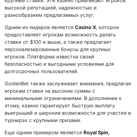
крупные ставки. Эти казино привлекают игроков
высокой репутацией, надежностью и
разнообразием предлагаемых услуг.
Одним из лидеров является
Casino X
, которое
предоставляет игрокам возможность делать
ставки от $100 и выше, а также предлагает
персонализированные бонусы для крупных
игроков. Платформа известна своей
безопасностью и выгодными условиями для
долгосрочных пользователей.
GoldenBet также заслуживает внимания, предлагая
игрокам ставки на высокие суммы с
минимальными ограничениями. В дополнение к
этому, казино гарантирует быструю выплату
выигрышей и широкие возможности для участия в
турнирах с крупными призами.
Еще одним примером является
Royal Spin
,