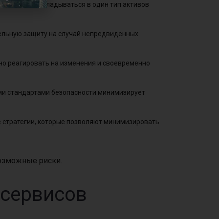
. Важно не вкладываться в один тип активов
ельную защиту на случай непредвиденных
но реагировать на изменения и своевременно
ми стандартами безопасности минимизирует
стратегии, которые позволяют минимизировать
озможные риски.
 сервисов