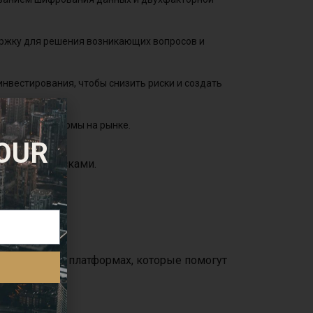
ржку для решения возникающих вопросов и
нвестирования, чтобы снизить риски и создать
утацию платформы на рынке.
 OUR
мальными рисками.
мах
 средств на платформах, которые помогут