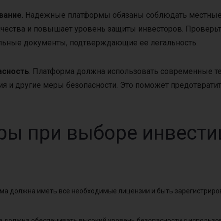
вание
. Надежные платформы обязаны соблюдать местные
ичества и повышает уровень защиты инвесторов. Проверьт
альные документы, подтверждающие ее легальность.
асность
. Платформа должна использовать современные те
я и другие меры безопасности. Это поможет предотврати
ры при выборе инвести
а должна иметь все необходимые лицензии и быть зарегистриров
 должна обеспечивать высокий уровень безопасности с использ