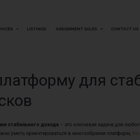
RVICES
LISTINGS
ASSIGNMENT SALES
CONTACT US
платформу для ста
исков
ия стабильного дохода
– это ключевая задача для любог
жно уметь ориентироваться в многообразии платформ,
Iri