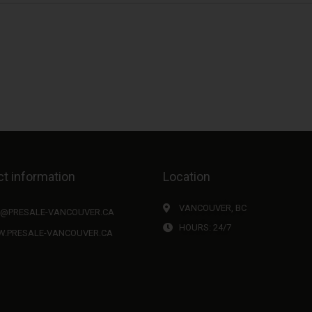
t information
Location
VANCOUVER, BC
O@PRESALE-VANCOUVER.CA
HOURS: 24/7
.PRESALE-VANCOUVER.CA