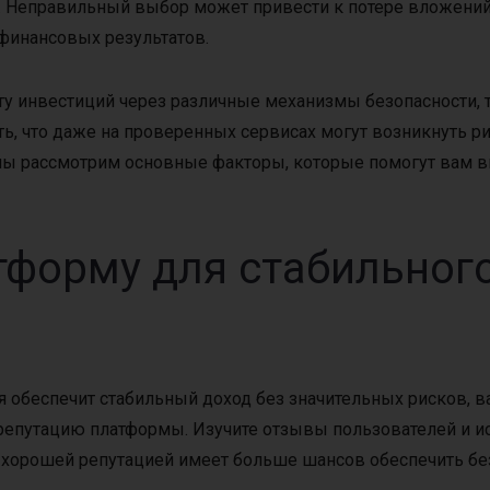
д. Неправильный выбор может привести к потере вложений,
 финансовых результатов.
 инвестиций через различные механизмы безопасности, 
ь, что даже на проверенных сервисах могут возникнуть р
 мы рассмотрим основные факторы, которые помогут вам
тформу для стабильного
ая обеспечит стабильный доход без значительных рисков,
 репутацию платформы. Изучите отзывы пользователей и и
хорошей репутацией имеет больше шансов обеспечить без