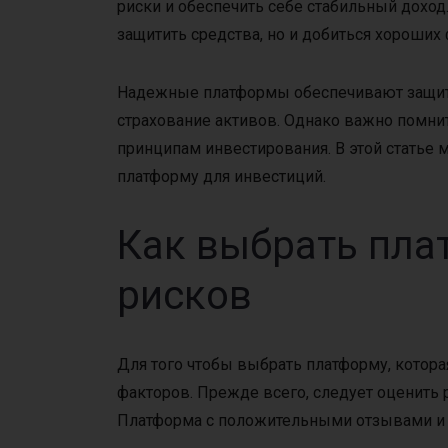
риски и обеспечить себе стабильный дохо
защитить средства, но и добиться хороших
Надежные платформы обеспечивают защиту
страхование активов. Однако важно помнит
принципам инвестирования. В этой статье
платформу для инвестиций.
Как выбрать пла
рисков
Для того чтобы выбрать платформу, котор
факторов. Прежде всего, следует оценить
Платформа с положительными отзывами и 